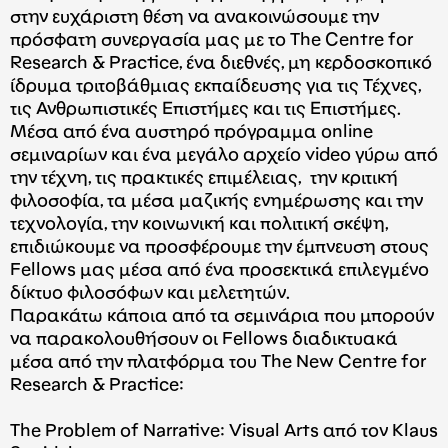
στην ευχάριστη θέση να ανακοινώσουμε την
πρόσφατη συνεργασία μας με το The Centre for
Research & Practice, ένα διεθνές, μη κερδοσκοπικό
ίδρυμα τριτοβάθμιας εκπαίδευσης για τις Τέχνες,
τις Ανθρωπιστικές Επιστήμες και τις Επιστήμες.
Μέσα από ένα αυστηρό πρόγραμμα online
σεμιναρίων και ένα μεγάλο αρχείο video γύρω από
την τέχνη, τις πρακτικές επιμέλειας, την κριτική
φιλοσοφία, τα μέσα μαζικής ενημέρωσης και την
τεχνολογία, την κοινωνική και πολιτική σκέψη,
επιδιώκουμε να προσφέρουμε την έμπνευση στους
Fellows μας μέσα από ένα προσεκτικά επιλεγμένο
δίκτυο φιλοσόφων και μελετητών.
Παρακάτω κάποια από τα σεμινάρια που μπορούν
να παρακολουθήσουν οι Fellows διαδικτυακά
μέσα από την πλατφόρμα του The New Centre for
Research & Practice:
The Problem of Narrative: Visual Arts από τον Klaus