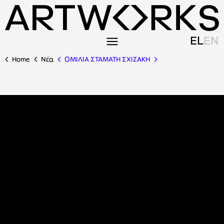
EL
EN
Home
Nέα
OMΙΛΙΑ ΣΤΑΜΑΤΗ ΣΧΙΖΑΚΗ