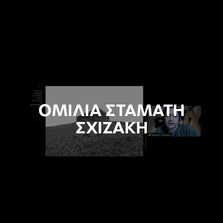
OMΙΛΙΑ ΣΤΑΜΑΤΗ
ΣΧΙΖΑΚΗ