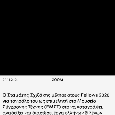
24.11.2020
ZOOM
Ο Σταμάτης Σχιζάκης μίλησε στους Fellows 2020
για τον ρόλο του ως επιμελητή στο Μουσείο
Σύγχρονης Τέχνης (ΕΜΣΤ) στο να καταγράψει,
αναδείξει και διασώσει έργα ελλήνων & ξένων