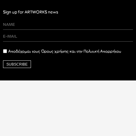
Sign up for ARTWORKS news
Αποδέχομαι τους Όρους χρήσης και την Πολιτική Απορρήτου
SUBSCRIBE
Ιδρυτικός Δωρητής