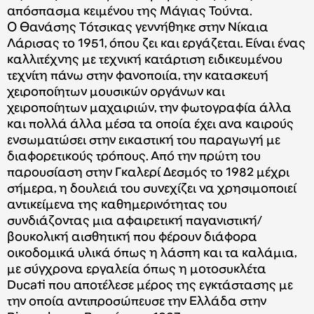
απόσπασμα κειμένου της Μάγιας Τούντα.
Ο Θανάσης Τότσικας γεννήθηκε στην Νίκαια
Λάρισας το 1951, όπου ζει και εργάζεται. Είναι ένας
καλλιτέχνης με τεχνική κατάρτιση ειδικευμένου
τεχνίτη πάνω στην φανοποιία, την κατασκευή
χειροποίητων μουσικών οργάνων και
χειροποίητων μαχαιριών, την φωτογραφία άλλα
και πολλά άλλα μέσα τα οποία έχει ανα καιρούς
ενσωματώσει στην εικαστική του παραγωγή με
διαφορετικούς τρόπους. Από την πρώτη του
παρουσίαση στην Γκαλερί Δεσμός το 1982 μέχρι
σήμερα, η δουλειά του συνεχίζει να χρησιμοποιεί
αντικείμενα της καθημερινότητας του
συνδιάζοντας μια αφαιρετική παγανιστική/
βουκολική αισθητική που φέρουν διάφορα
οικοδομικά υλικά όπως η λάσπη και τα καλάμια,
με σύγχρονα εργαλεία όπως η μοτοσυκλέτα
Ducati που αποτέλεσε μέρος της εγκτάστασης με
την οποία αντιπροσώπευσε την Ελλάδα στην