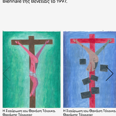
Biennale της Βενετίας το 1997.
H Σταύρωση του Θανάση Τότσικα,
H Σταύρωση του Θανάση Τότσικα
Θανάσης Τότσικας
Θανάσης Τότσικας