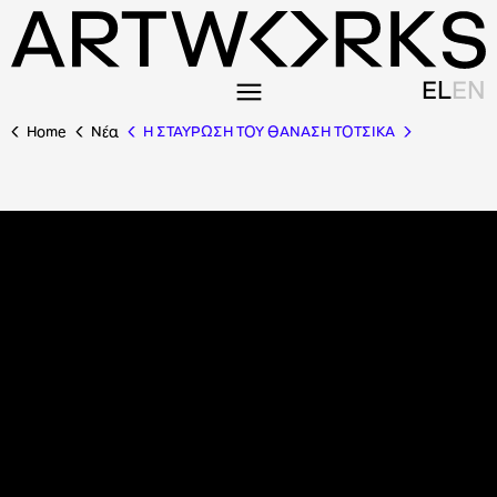
EL
EN
Home
Nέα
Η ΣΤΑΥΡΩΣΗ ΤΟΥ ΘΑΝΑΣΗ ΤΟΤΣΙΚΑ