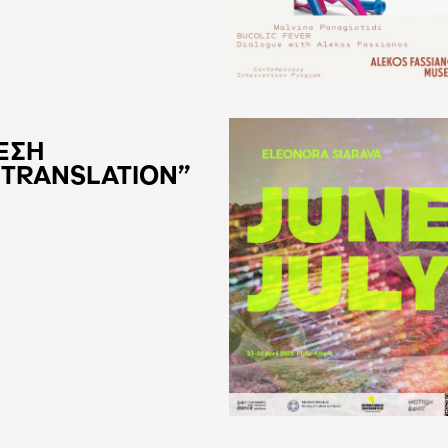
ΕΣΗ
 TRANSLATION”