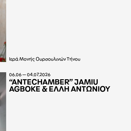
Ιερά Μονής Ουρσουλινών Τήνου
06.06 — 04.07.2026
“ANTECHAMBER” JAMIU
AGBOKE & ΕΛΛΗ ΑΝΤΩΝΙΟΥ