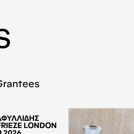
S
Grantees
ΑΦΥΛΛΙΔΗΣ
FRIEZE LONDON
 2026