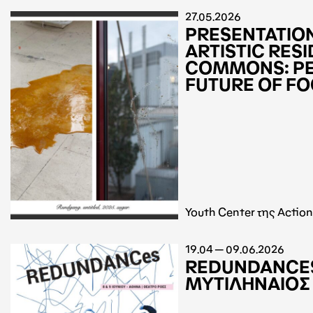
27.05.2026
PRESENTATION
ARTISTIC RES
COMMONS: PE
FUTURE OF F
Youth Center της Actio
19.04 — 09.06.2026
REDUNDANCES
ΜΥΤΙΛΗΝΑΙΟΣ