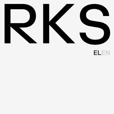
EL
EN