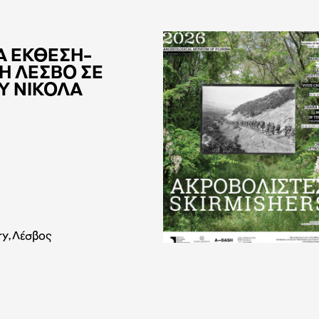
Α ΕΚΘΕΣΗ-
Η ΛΕΣΒΟ ΣΕ
Υ ΝΙΚΟΛΑ
ry, Λέσβος