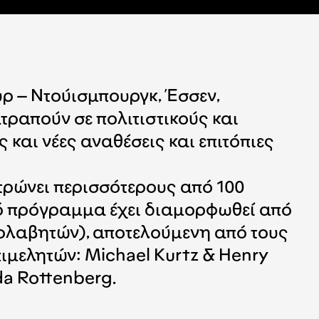
υρ – Ντούισμπουργκ, Έσσεν,
ραπούν σε πολιτιστικούς και
 και νέες αναθέσεις και επιτόπιες
ντρώνει περισσότερους από 100
ικό πρόγραμμα έχει διαμορφωθεί από
σολαβητών), αποτελούμενη από τους
ιμελητών: Michael Kurtz & Henry
da Rottenberg.