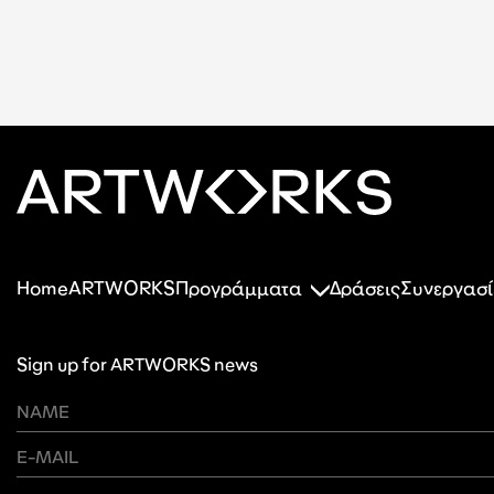
Home
ARTWORKS
Προγράμματα
Δράσεις
Συνεργασί
Sign up for ARTWORKS news