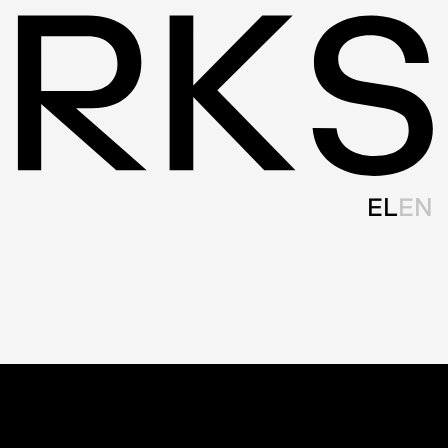
EL
EN