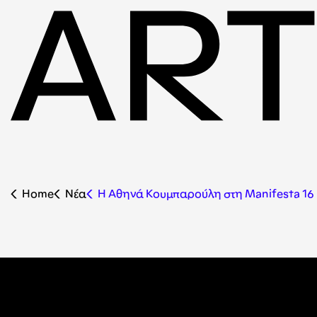
Home
Nέα
Η Αθηνά Κουμπαρούλη στη Manifesta 16