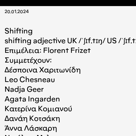
20.01.2024
Shifting
shifting adjective UK /ˈʃɪf.tɪŋ/ US /ˈʃ
Επιμέλεια: Florent Frizet
Συμμετέχουν:
Δέσποινα Χαριτωνίδη
Leo Chesneau
Nadja Geer
Agata Ingarden
Κατερίνα Κομιανού
Δανάη Κοτσάκη
Άννα Λάσκαρη