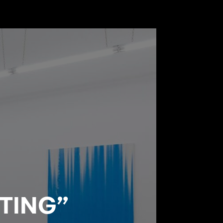
TING”