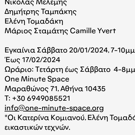
Νικόλας Μελεμης
Δημήτρης Ταμπάκης
Ελένη Τομαδάκη
Μάριος Σταμάτης Camille Yvert
Εγκαίνια Σάββατο 20/01/2024, 7-10μμ
Έως 17/02/2024
Ωράριο: Tετάρτη έως Σάββατο 4-8μ
One Minute Space
Μαραθώνος 71, Αθήνα 10435
T: +30 6949085521
info@one-minute-space.org
*Οι Κατερίνα Κομιανού, Ελένη Τομαδ
εικαστικών τεχνών.