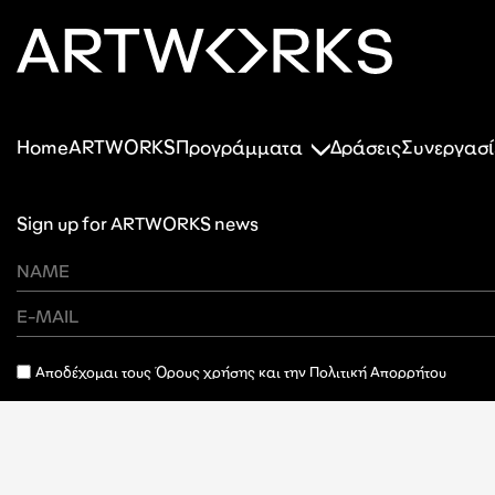
Home
ARTWORKS
Προγράμματα
Δράσεις
Συνεργασί
Sign up for ARTWORKS news
Αποδέχομαι τους Όρους χρήσης και την Πολιτική Απορρήτου
SUBSCRIBE