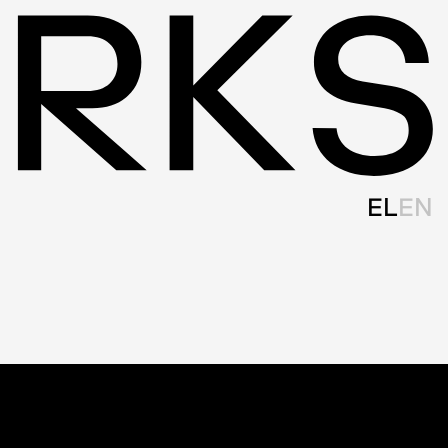
EL
EN