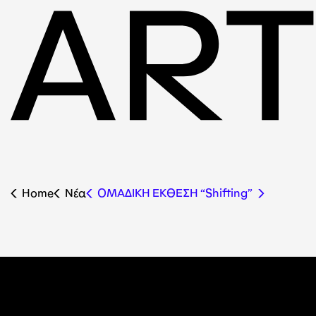
Home
Nέα
ΟΜΑΔΙΚΗ ΕΚΘΕΣΗ “Shifting”