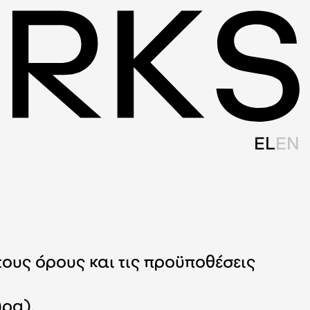
EL
EN
 τους όρους και τις προϋποθέσεις
ώρα).