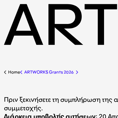
Home
ARTWORKS Grants 2026
Πριν ξεκινήσετε τη συμπλήρωση της αίτ
συμμετοχής
.
Διάρκεια υποβολής αιτήσεων
: 20 Απ