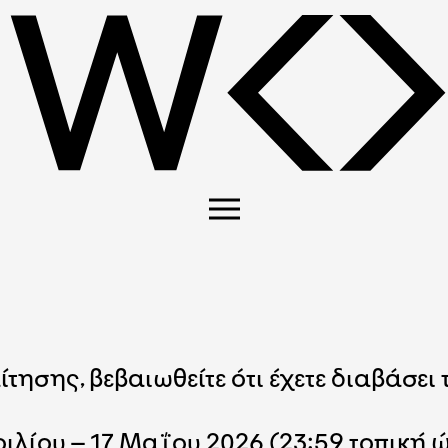
ησης, βεβαιωθείτε ότι έχετε διαβάσει
ριλίου – 17 Μαΐου 2026 (23:59 τοπική 