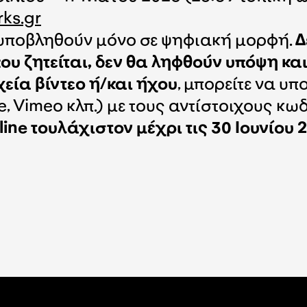
ks.gr
 υποβληθούν μόνο σε ψηφιακή μορφή.
Δ
που ζητείται, δεν θα ληφθούν υπόψη κ
εία βίντεο ή/και ήχου
, μπορείτε να υπ
e, Vimeo κλπ.) με τους αντίστοιχους κω
ne τουλάχιστον μέχρι τις 30 Ιουνίου 