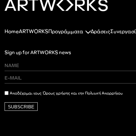
Home
ARTWORKS
Προγράμματα
Δράσεις
Συνεργασί
Sign up for ARTWORKS news
Αποδέχομαι τους Όρους χρήσης και την Πολιτική Απορρήτου
SUBSCRIBE