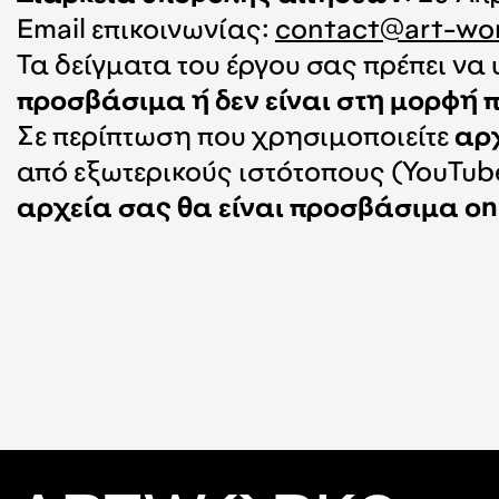
Email επικοινωνίας:
contact@art-wor
Τα δείγματα του έργου σας πρέπει να
προσβάσιμα ή δεν είναι στη μορφή 
Σε περίπτωση που χρησιμοποιείτε
αρχ
από εξωτερικούς ιστότοπους (YouTub
αρχεία σας θα είναι προσβάσιμα onli