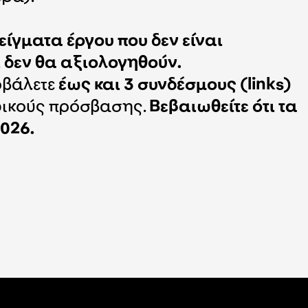
είγματα έργου που δεν είναι
αι δεν θα αξιολογηθούν.
οβάλετε
έως και 3 συνδέσμους (links)
δικούς πρόσβασης.
Βεβαιωθείτε ότι τα
2026.