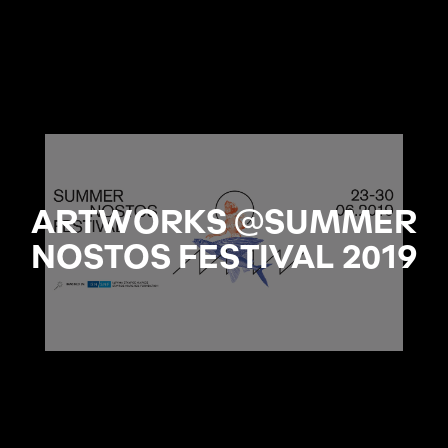
ARTWORKS @SUMMER
NOSTOS FESTIVAL 2019