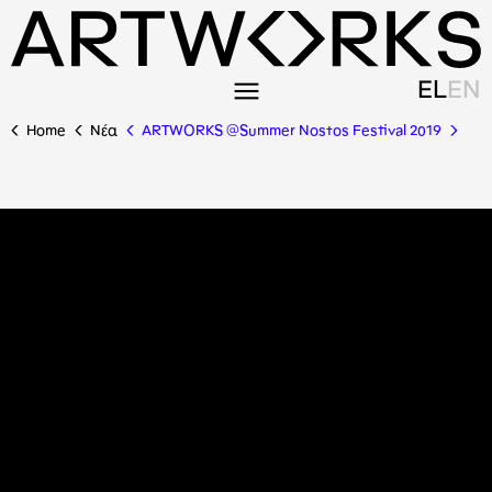
EL
EN
Home
Nέα
ARTWORKS @Summer Nostos Festival 2019