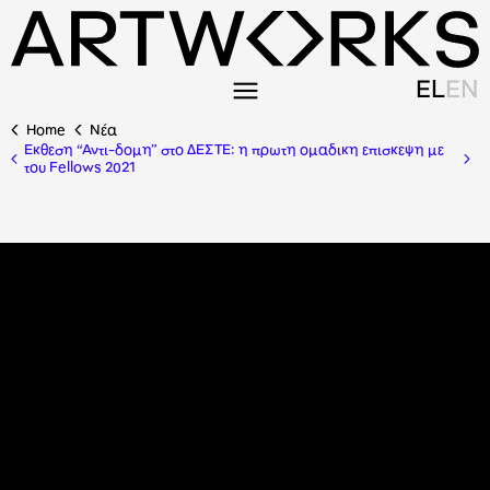
EL
EN
Home
Nέα
Εκθεση “Αντι-δομη” στο ΔΕΣΤΕ: η πρωτη ομαδικη επισκεψη με
του Fellows 2021