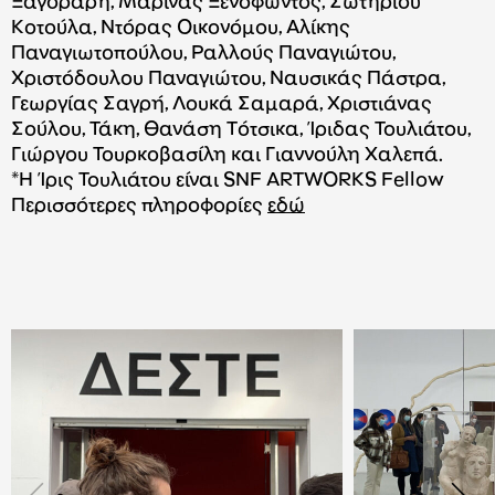
Ξαγοράρη, Μαρίνας Ξενοφώντος, Σωτήριου
Κοτούλα, Ντόρας Οικονόμου, Αλίκης
Παναγιωτοπούλου, Ραλλούς Παναγιώτου,
Χριστόδουλου Παναγιώτου, Ναυσικάς Πάστρα,
Γεωργίας Σαγρή, Λουκά Σαμαρά, Χριστιάνας
Σούλου, Τάκη, Θανάση Τότσικα, Ίριδας Τουλιάτου,
Γιώργου Τουρκοβασίλη και Γιαννούλη Χαλεπά.
*Η Ίρις Τουλιάτου είναι SNF ARTWORKS Fellow
Περισσότερες πληροφορίες
εδώ