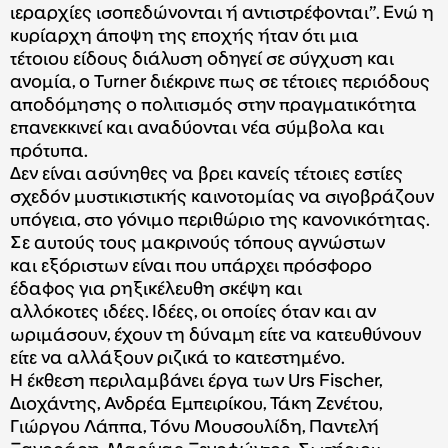
ιεραρχίες ισοπεδώνονται ή αντιστρέφονται”. Ενώ η
κυρίαρχη άποψη της εποχής ήταν ότι μια
τέτοιου είδους διάλυση οδηγεί σε σύγχυση και
ανομία, ο Turner διέκρινε πως σε τέτοιες περιόδους
αποδόμησης ο πολιτισμός στην πραγματικότητα
επανεκκινεί και αναδύονται νέα σύμβολα και
πρότυπα.
Δεν είναι ασύνηθες να βρει κανείς τέτοιες εστίες
σχεδόν μυστικιστικής καινοτομίας να σιγοβράζουν
υπόγεια, στο γόνιμο περιθώριο της κανονικότητας.
Σε αυτούς τους μακρινούς τόπους αγνώστων
και εξόριστων είναι που υπάρχει πρόσφορο
έδαφος για ρηξικέλευθη σκέψη και
αλλόκοτες ιδέες. Ιδέες, οι οποίες όταν και αν
ωριμάσουν, έχουν τη δύναμη είτε να κατευθύνουν
είτε να αλλάξουν ριζικά το κατεστημένο.
Η έκθεση περιλαμβάνει έργα των Urs Fischer,
Διοχάντης, Ανδρέα Εμπειρίκου, Τάκη Ζενέτου,
Γιώργου Λάππα, Τόνυ Μουσουλίδη, Παντελή