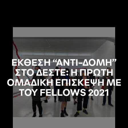
ΕΚΘΕΣΗ “ΑΝΤΙ-ΔΟΜΗ”
ΣΤΟ ΔΕΣΤΕ: Η ΠΡΩΤΗ
ΟΜΑΔΙΚΗ ΕΠΙΣΚΕΨΗ ΜΕ
ΤΟΥ FELLOWS 2021