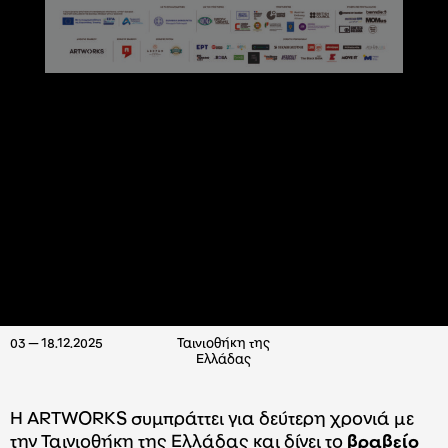
03 — 18.12.2025
Ταινιοθήκη της
Ελλάδας
Η ARTWORKS συμπράττει για δεύτερη χρονιά με
την Ταινιοθήκη της Ελλάδας και δίνει το
βραβείο