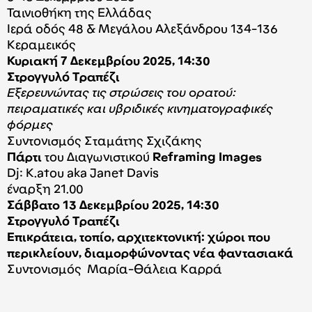
Ταινιοθήκη της Ελλάδας
Ιερά οδός 48 & Μεγάλου Αλεξάνδρου 134-136
Κεραμεικός
Κυριακή 7 Δεκεμβρίου 2025, 14:30
Στρογγυλό Τραπέζι
Εξερευνώντας τις στρώσεις του ορατού:
πειραματικές και υβριδικές κινηματογραφικές
φόρμες
Συντονισμός Σταμάτης Σχιζάκης
Πάρτι
του Διαγωνιστικού
Reframing Images
Dj: K.atou aka Janet Davis
έναρξη 21.00
Σάββατο 13 Δεκεμβρίου 2025, 14:30
Στρογγυλό Τραπέζι
Επικράτεια, τοπίο, αρχιτεκτονική: χώροι που
περικλείουν, διαμορφώνοντας νέα φαντασιακά
Συντονισμός Μαρία-Θάλεια Καρρά