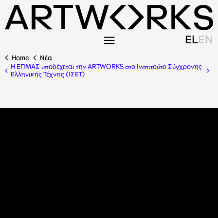
EL
EN
Home
Nέα
Η ΕΠΜΑΣ υποδέχεται την ARTWORKS στο Ινστιτούτο Σύγχρονης
Ελληνικής Τέχνης (ΙΣΕΤ)