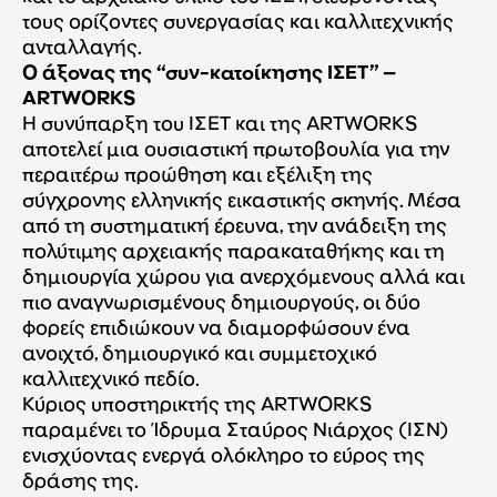
τους ορίζοντες συνεργασίας και καλλιτεχνικής
ανταλλαγής.
Ο άξονας της “συν-κατοίκησης ΙΣΕΤ” –
ΑRTWORKS
Η συνύπαρξη του ΙΣΕΤ και της ARTWORKS
αποτελεί μια ουσιαστική πρωτοβουλία για την
περαιτέρω προώθηση και εξέλιξη της
σύγχρονης ελληνικής εικαστικής σκηνής. Μέσα
από τη συστηματική έρευνα, την ανάδειξη της
πολύτιμης αρχειακής παρακαταθήκης και τη
δημιουργία χώρου για ανερχόμενους αλλά και
πιο αναγνωρισμένους δημιουργούς, οι δύο
φορείς επιδιώκουν να διαμορφώσουν ένα
ανοιχτό, δημιουργικό και συμμετοχικό
καλλιτεχνικό πεδίο.
Κύριος υποστηρικτής της ARTWORKS
παραμένει το Ίδρυμα Σταύρος Νιάρχος (ΙΣΝ)
ενισχύοντας ενεργά ολόκληρο το εύρος της
δράσης της.