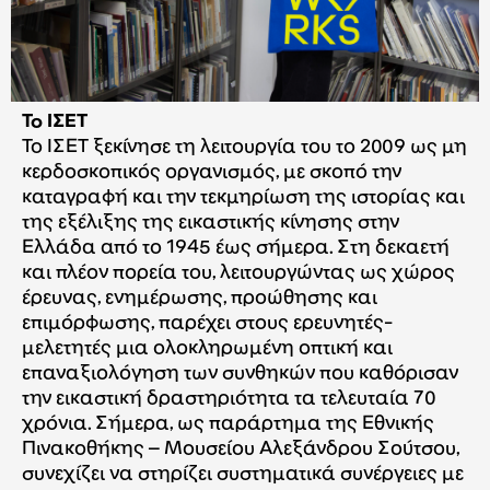
Το ΙΣΕΤ
Το ΙΣΕΤ ξεκίνησε τη λειτουργία του το 2009 ως μη
κερδοσκοπικός οργανισμός, με σκοπό την
καταγραφή και την τεκμηρίωση της ιστορίας και
της εξέλιξης της εικαστικής κίνησης στην
Ελλάδα από το 1945 έως σήμερα. Στη δεκαετή
και πλέον πορεία του, λειτουργώντας ως χώρος
έρευνας, ενημέρωσης, προώθησης και
επιμόρφωσης, παρέχει στους ερευνητές-
μελετητές μια ολοκληρωμένη οπτική και
επαναξιολόγηση των συνθηκών που καθόρισαν
την εικαστική δραστηριότητα τα τελευταία 70
χρόνια. Σήμερα, ως παράρτημα της Εθνικής
Πινακοθήκης – Μουσείου Αλεξάνδρου Σούτσου,
συνεχίζει να στηρίζει συστηματικά συνέργειες με