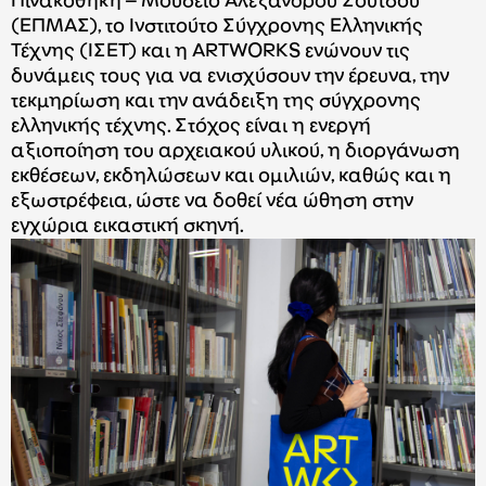
Πινακοθήκη – Μουσείο Αλεξάνδρου Σούτσου
(ΕΠΜΑΣ), το Ινστιτούτο Σύγχρονης Ελληνικής
Τέχνης (ΙΣΕΤ) και η ARTWORKS ενώνουν τις
δυνάμεις τους για να ενισχύσουν την έρευνα, την
τεκμηρίωση και την ανάδειξη της σύγχρονης
ελληνικής τέχνης. Στόχος είναι η ενεργή
αξιοποίηση του αρχειακού υλικού, η διοργάνωση
εκθέσεων, εκδηλώσεων και ομιλιών, καθώς και η
εξωστρέφεια, ώστε να δοθεί νέα ώθηση στην
εγχώρια εικαστική σκηνή.