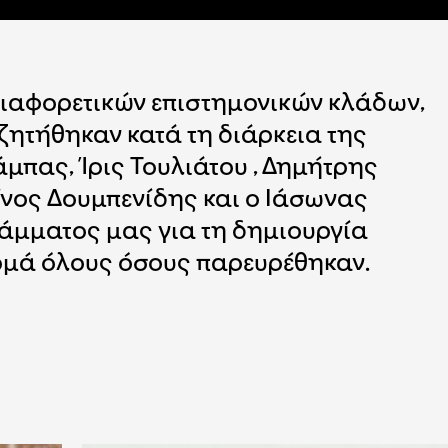
διαφορετικών επιστημονικών κλάδων,
ζητήθηκαν κατά τη διάρκεια της
μπας, Ίρις Τουλιάτου , Δημήτρης
νος Δουμπενίδης και ο Ιάσωνας
ράμματος μας για τη δημιουργία
ρμά όλους όσους παρευρέθηκαν.