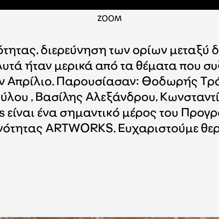
ΖΟΟΜ
ότητας, διερεύνηση των ορίων μεταξύ 
Αυτά ήταν μερικά από τα θέματα που συ
ν Απρίλιο. Παρουσίασαν: Θοδωρής Τρά
ύλου , Βασίλης Αλεξάνδρου, Κωνσταντί
 είναι ένα σημαντικό μέρος του Προγ
κοινότητας ARTWORKS. Ευχαριστούμε θε