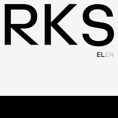
EL
EN