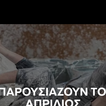
ΠΑΡΟΥΣΙΑΖΟΥΝ ΤΟ
AΠΡΙΛΙΟΣ