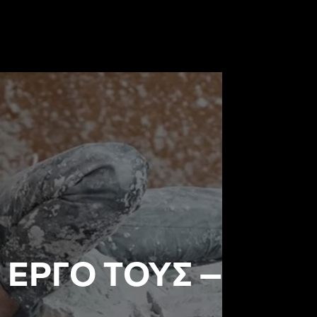
 ΕΡΓΟ ΤΟΥΣ –