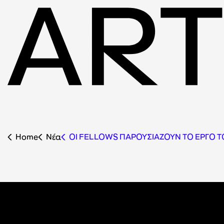
Home
Nέα
ΟΙ FELLOWS ΠΑΡΟΥΣΙΑΖΟΥΝ ΤΟ ΕΡΓΟ ΤΟ