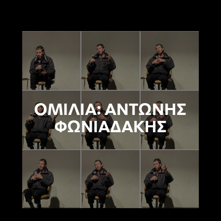
ΟΜΙΛΙΑ: ΑΝΤΩΝΗΣ
ΦΩΝΙΑΔΑΚΗΣ