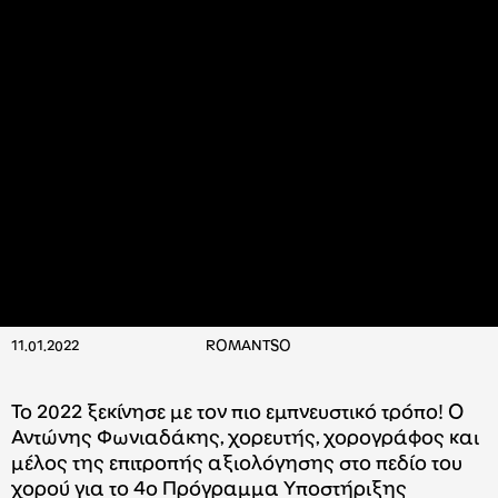
11.01.2022
ROMANTSO
Το 2022 ξεκίνησε με τον πιο εμπνευστικό τρόπο! Ο
Αντώνης Φωνιαδάκης, χορευτής, χορογράφος και
μέλος της επιτροπής αξιολόγησης στο πεδίο του
χορού για το 4ο Πρόγραμμα Υποστήριξης