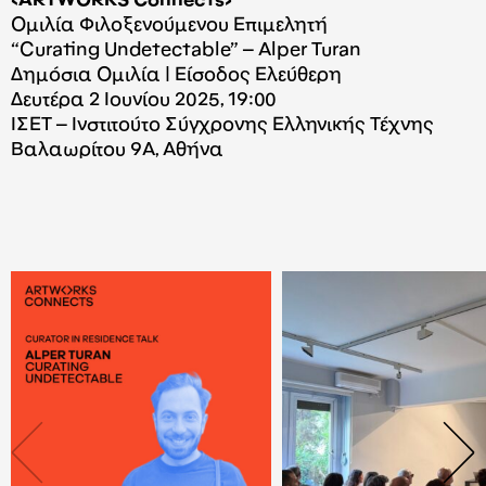
<ARTWORKS Connects>
Ομιλία Φιλοξενούμενου Επιμελητή
“Curating Undetectable” – Alper Turan
Δημόσια Ομιλία | Είσοδος Ελεύθερη
Δευτέρα 2 Ιουνίου 2025, 19:00
ΙΣΕΤ – Ινστιτούτο Σύγχρονης Ελληνικής Τέχνης
Βαλαωρίτου 9Α, Αθήνα