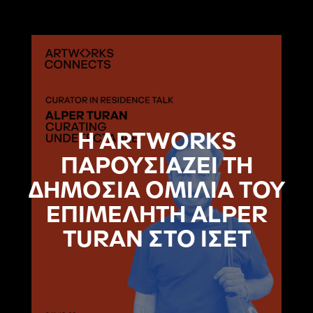
Η ARTWORKS
ΠΑΡΟΥΣΙΑΖΕΙ ΤΗ
ΔΗΜΟΣΙΑ ΟΜΙΛΙΑ ΤΟΥ
ΕΠΙΜΕΛΗΤΗ ALPER
TURAN ΣΤΟ ΙΣΕΤ