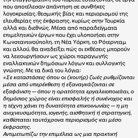
που αποτέλεσαν απάντηση σε συνθήκες
λογοκρισίας, θεσμικής βίας και περιορισμού της
ελευθερίας της έκφρασης, κυρίως στην Τουρκία
αλλά και διεθνώς. Μέσα από παραδείγματα
επιμελητικών έργων που έχει υλοποιήσει στην
Κωνσταντινούπολη, τη Νέα Υόρκη, το Ρότερνταμ
και αλλού, θα αναδείξει πώς οι εκθέσεις μπορούν
να λειτουργήσουν ως χώροι παραγωγής
εναλλακτικών δημόσιων λόγων και συλλογικής
γνώσης. Με τα δικά του λόγια:
«Σε καταστάσεις όπου οι (κουήρ) ζωές ρυθμίζονται
μέσα από υπερέκθεση ή εξαναγκάζονται σε
εξαφάνιση — όπου η ορατότητα εργαλειοποιείται, ο
δημόσιος χώρος είναι επισφαλής ή συνένοχος και
η τέχνη χάνει τη δυνατότητα επικοινωνίας — η μη
ανιχνευσιμότητα, ιογενής, αισθητική ή στρατηγική,
καθίσταται ταυτόχρονα περιορισμός και μέσο
έκφρασης.
Αντιμετωπίζω την επιμέλεια ως μια πρακτική