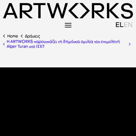
EL
EN
Home
Δράσεις
Η ARTWORKS παρουσιάζει τη δημόσια ομιλία του επιμελητή
Alper Turan στο ΙΣΕΤ