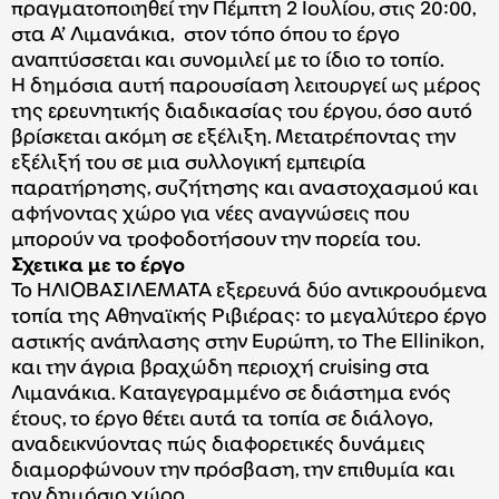
πραγματοποιηθεί την Πέμπτη 2 Ιουλίου, στις 20:00,
στα Α’ Λιμανάκια, στον τόπο όπου το έργο
αναπτύσσεται και συνομιλεί με το ίδιο το τοπίο.
Η δημόσια αυτή παρουσίαση λειτουργεί ως μέρος
της ερευνητικής διαδικασίας του έργου, όσο αυτό
βρίσκεται ακόμη σε εξέλιξη. Μετατρέποντας την
εξέλιξή του σε μια συλλογική εμπειρία
παρατήρησης, συζήτησης και αναστοχασμού και
αφήνοντας χώρο για νέες αναγνώσεις που
μπορούν να τροφοδοτήσουν την πορεία του.
Σχετικα με το έργο
Το ΗΛΙΟΒΑΣΙΛΕΜΑΤΑ εξερευνά δύο αντικρουόμενα
τοπία της Αθηναϊκής Ριβιέρας: το μεγαλύτερο έργο
αστικής ανάπλασης στην Ευρώπη, το The Ellinikon,
και την άγρια βραχώδη περιοχή cruising στα
Λιμανάκια. Καταγεγραμμένο σε διάστημα ενός
έτους, το έργο θέτει αυτά τα τοπία σε διάλογο,
αναδεικνύοντας πώς διαφορετικές δυνάμεις
διαμορφώνουν την πρόσβαση, την επιθυμία και
τον δημόσιο χώρο.