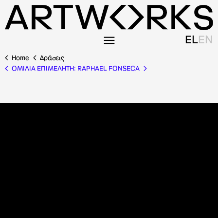
EL
EN
Home
Δράσεις
ΟΜΙΛΙΑ ΕΠΙΜΕΛΗΤΗ: RAPHAEL FONSECA