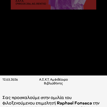
12.03.2026
Α.Σ.Κ.Τ. Aμφιθέατρο
Βιβλιοθήκης
Σας προσκαλούμε στην ομιλία του
φιλοξενούμενου επιμελητή
Raphael Fonseca
την