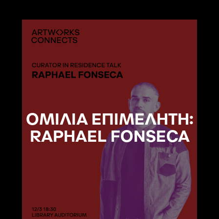
ΟΜΙΛΙΑ ΕΠΙΜΕΛΗΤΗ:
RAPHAEL FONSECA