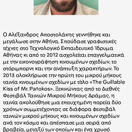
Ο Αλέξανδρος Αποστολάκης γεννήθηκε και
μεγάλωσε στην Αθήνα. Σπούδασε γραφιστικές
τέχνες στo Τεχνολογικό Εκπαιδευτικό Ίδρυμα
Αθήνας κι από το 2012 ασχολείται επαγγελματικά
με την εικονογράφηση κινουμένων σχεδίων, το
στόριμπορντ και την ανάπτυξη χαρακτήρων. Το
2013 ολοκλήρωσε την πρώτη του μικρού μήκους
ταινία κινουμένων σχεδίων με τίτλο «The Guillable
Kiss of Mr. Patokos». Ξεκινώντας από το Διεθνές
Φεστιβάλ Ταινιών Μικρού Μήκους Δράμας, η
ταινία ακολούθησε μια επιτυχημένη πορεία δύο
χρόνων συμμετέχοντας σε διάφορα φεστιβάλ
ταινιών μικρού μήκους και κινουμένων σχεδίων
ανά τον κόσμο και απέσπασε μια σειρά από
βραβεία, μεταξύ των οποίων και ένα χρυσό