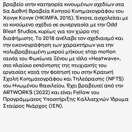
βραβείο στην κατηγορία κινουμένων σχεδίων στα
5α Διεθνή Βραβεία Κινητού Κινηματογράφου του
Χονγκ Κονγκ (HKIMFA, 2015). Έκτοτε, ασχολείται με
το κινούμενο σχέδιο σε συνεργασία με την Odd
Bleat Studios, κυρίως για τον χώρο της
διαφήμισης. Tο 2018 ανέλαβε τον σχεδιασμό και
την εικονογράφηση των χαρακτήρων για την
πολυβραβευμένη μικρού μήκους stop motion
ταινία του Φωκίωνα Ξένου με τίτλο «Ηeatwave»,
στο πλαίσιο εκπόνησης της πτυχιακής του
εργασίας κατά την φοίτησή του στην Κρατική
Σχολή Κινηματογράφου και Τηλεόρασης (NFTS)
του Ηνωμένου Βασιλείου. Έχει βραβευτεί από την
ARTWORKS (2022) και είναι Fellow του
Προγράμματος Υποστήριξης Καλλιτεχνών Ίδρυμα
Σταύρος Νιάρχος (ΙΣΝ).