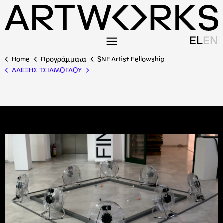
EL
EN
Home
Προγράμματα
SNF Artist Fellowship
ΑΛΕΞΗΣ ΤΣΙΑΜΟΓΛΟΥ