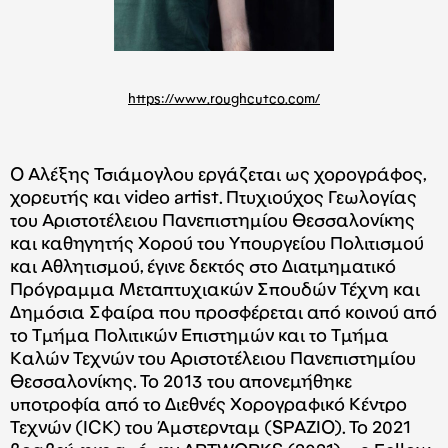
https://www.roughcutco.com/
Ο Αλέξης Τσιάμογλου εργάζεται ως χορογράφος,
χορευτής και video artist. Πτυχιούχος Γεωλογίας
του Αριστοτέλειου Πανεπιστημίου Θεσσαλονίκης
και καθηγητής Χορού του Υπουργείου Πολιτισμού
και Αθλητισμού, έγινε δεκτός στο Διατμηματικό
Πρόγραμμα Μεταπτυχιακών Σπουδών Τέχνη και
Δημόσια Σφαίρα που προσφέρεται από κοινού από
το Τμήμα Πολιτικών Επιστημών και το Τμήμα
Καλών Τεχνών του Αριστοτέλειου Πανεπιστημίου
Θεσσαλονίκης. Το 2013 του απονεμήθηκε
υποτροφία από το Διεθνές Χορογραφικό Κέντρο
Τεχνών (ICK) του Άμστερνταμ (SPAZIO). To 2021