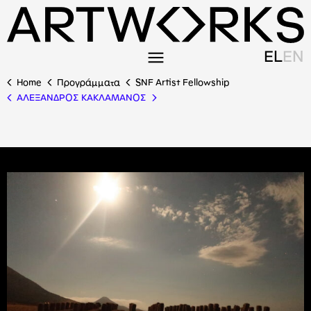
EL
EN
Home
Προγράμματα
SNF Artist Fellowship
ΑΛΕΞΑΝΔΡΟΣ ΚΑΚΛΑΜΑΝΟΣ