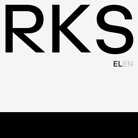
EL
EN