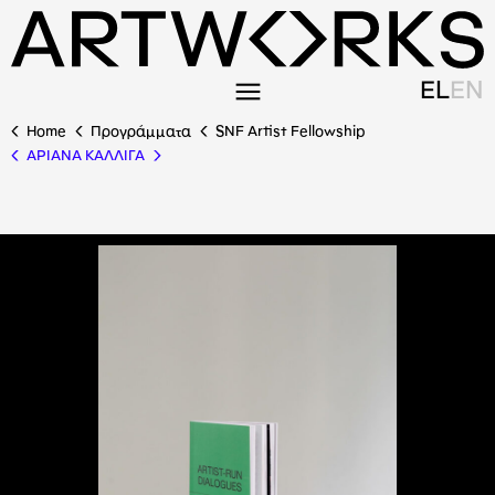
EL
EN
Home
Προγράμματα
SNF Artist Fellowship
AΡΙΑΝΑ ΚΑΛΛΙΓΑ