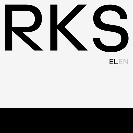
EL
EN