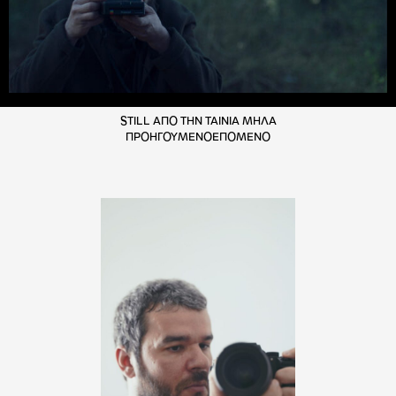
STILL ΑΠΟ ΤΗΝ ΤΑΙΝΙΑ ΜΗΛΑ
ΠΡΟΗΓΟΥΜΕΝΟ
ΕΠΟΜΕΝΟ