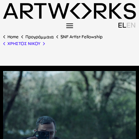
EL
EN
Home
Προγράμματα
SNF Artist Fellowship
ΧΡΗΣΤΟΣ ΝΙΚΟΥ