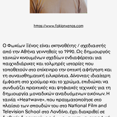
https://www.fokionxenos.com
Ο Φωκίων Ξένος είναι σκηνοθέτης / σχεδιαστής
από την Αθήνα γεννηθείς το 1990. Ως δημιουργός
ταινιών κινουμένων σχεδίων ενδιαφέρεται για
παιχνιδιάρικες και τολμηρές ιστορίες που
τοποθετούν στο επίκεντρο την οπτική αφήγηση και
τη συναισθηματική ειλικρίνεια. Δίνοντας ιδιαίτερη
έμφαση στο χιούμορ και το χρώμα, επιδιώκει να
συνδυάζει πρακτικές και ψηφιακές τεχνικές για τη
δημιουργία μοναδικών αναδυόμενων εικόνων. H
ταινία «Heatwave», που πραγματοποίησε στο
πλαίσιο των σπουδών του στο National Film and
Television School στο Λονδίνο, έχει διακριθεί σε