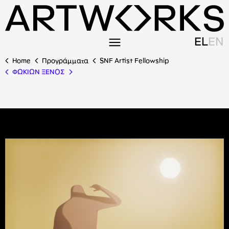
EL
EN
Home
Προγράμματα
SNF Artist Fellowship
ΦΩΚΙΩΝ ΞΕΝΟΣ