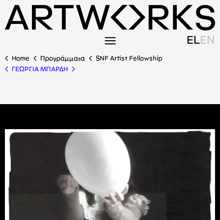
EL
EN
Home
Προγράμματα
SNF Artist Fellowship
ΓΕΩΡΓΙΑ ΜΠΑΡΔΗ