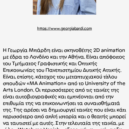
https://www.georgiabardi.com
Η Γεωργία Μπάρδη είναι σκηνοθέτης 2D animation
με έδρα το Λονδίνο και την Αθήνα. Είναι απόφοιτος
του Tμήματος Γραφιστικής και Οπτικής
Επικοινωνίας του Πανεπιστημίου Δυτικής Αττικής.
Είναι, επίσης, κάτοχος του μεταπτυχιακού τίτλου
σπουδών «MA Animation» από το University of the
Arts London. Οι περισσότερες από τις ταινίες της
είναι αυτοβιογραφικές και εμπνέονται από την
επιθυμία της να επικοινωνήσει τα συναισθήματά
της. Της αρέσει να δημιουργεί ταινίες που είναι κάτι
περισσότερο από απλή ιστορία και ο θεατής μπορεί
να ταυτιστεί με αυτές. Στην τελευταία της ταινία, με