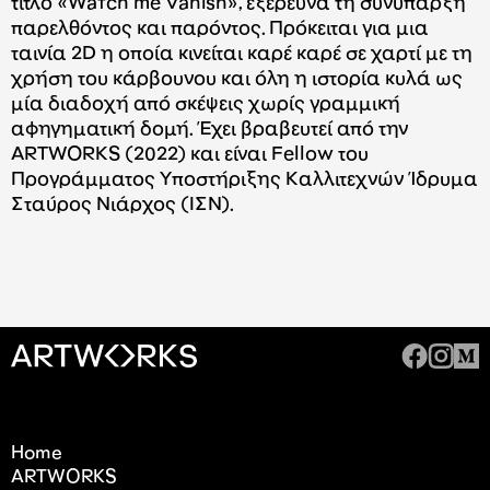
τίτλο «Watch me Vanish», εξερευνά τη συνύπαρξη
παρελθόντος και παρόντος. Πρόκειται για μια
ταινία 2D η οποία κινείται καρέ καρέ σε χαρτί με τη
χρήση του κάρβουνου και όλη η ιστορία κυλά ως
μία διαδοχή από σκέψεις χωρίς γραμμική
αφηγηματική δομή. Έχει βραβευτεί από την
ARTWORKS (2022) και είναι Fellow του
Προγράμματος Υποστήριξης Καλλιτεχνών Ίδρυμα
Σταύρος Νιάρχος (ΙΣΝ).
Home
ARTWORKS