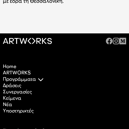
με έδρα τη Θεσσαλονίκη.
Home
ARTWORKS
Προγράμματα
Δράσεις
Συνεργασίες
Κείμενα
Nέα
Υποστηρικτές