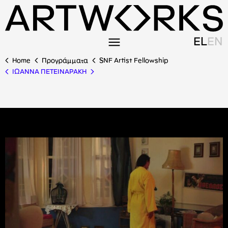
EL
EN
Home
Προγράμματα
SNF Artist Fellowship
ΙΩΑΝΝΑ ΠΕΤΕΙΝΑΡΑΚΗ