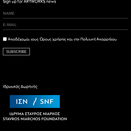
Sign up for ARTWORKS news
Αποδέχομαι τους Όρους χρήσης και την Πολιτική Απορρήτου
SUBSCRIBE
Ιδρυτικός Δωρητής