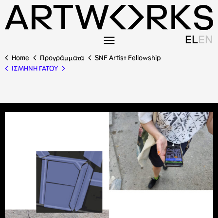
EL
EN
Home
Προγράμματα
SNF Artist Fellowship
ΙΣΜΗΝΗ ΓΑΤΟΥ