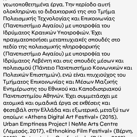
γεωτοποθετημένα έργα. Την περίοδο αυτή
ολοκληρώνει το διδακτορικό της στο Τμήμα
Πολιτισμικής Τεχνολογίας και Επικοινωνίας
(Πανεπιστήμιο Αιγαίου) με υποτροφία του
Ιδρύματος Κρατικών Υποτροφιών. Έχει
πραγματοποιήσει μεταπτυχιακές σπουδές στο
πεδίο της πολιτισμικής πληροφορικής
(Πανεπιστήμιο Αιγαίου) με υποτροφία του
Ιδρύματος Λεβέντη και στις σπουδές μέσων και
πολιτισμού (Πάντειο Πανεπιστήμιο Κοινωνικών και
Πολιτικών Επιστημών), ενώ είναι πτυχιούχος του
Τμήματος Επικοινωνίας και Μέσων Μαζικής
Ενημέρωσης του Εθνικού και Καποδιστριακού
Πανεπιστημίου Αθηνών. Έχει συμμετάσχει με
ατομικά και ομαδικά έργα σε εκθέσεις και
φεστιβάλ στην Ελλάδα και εξωτερικό, μεταξύ των
οποίων: «Athens Digital Art Festival» (2015),
Urban Emptiness Project | NeMe Arts Centre
(Λεμεσός, 2017), «Ethnokino Film Festival» (Βέρνη,