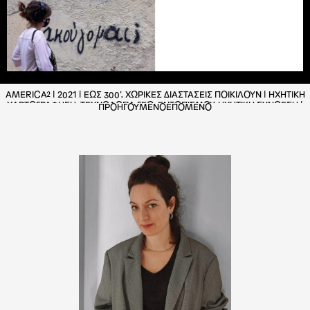
AMERICA² | 2021 | ΕΩΣ 300’, ΧΩΡΙΚΕΣ ΔΙΑΣΤΑΣΕΙΣ ΠΟΙΚΙΛΟΥΝ | ΗΧΗΤΙΚΗ
ΧΑΡΤΟΓΡΑΦΗΣΗ, ΤΕΧΝΟΛΟΓΙΑ ΓΕΩ-ΕΝΤΟΠΙΣΜΟΥ, ΗΧΗΤΙΚΗ ΣΥΝΘΕΣΗ |
ΠΡΟΗΓΟΥΜΕΝΟ
ΕΠΟΜΕΝΟ
ΑΣΤΙΚΟ ΗΧΟΤΟΠΙΟ, ΠΡΟΦΟΡΙΚΗ ΑΦΗΓΗΣΗ