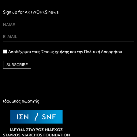
Sign up for ARTWORKS news
Αποδέχομαι τους Όρους χρήσης και την Πολιτική Απορρήτου
SUBSCRIBE
Ιδρυτικός Δωρητής