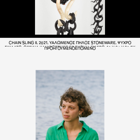
CHAIN SLING II, 2021, ΥΑΛΩΜΕΝΟΣ ΠΗΛΟΣ STONEWARE, ΨΥΧΡΟ
ΣΜΑΛΤΟ, ΟΞΕΙΔΙΑ ΚΑΙ ΧΡΩΣΤΙΚΕΣ ΣΕ ΣΚΟΝΗ, ΣΙΔΕΡΟ, 18 X 96 X 28 ΕΚ
ΠΡΟΗΓΟΥΜΕΝΟ
ΕΠΟΜΕΝΟ