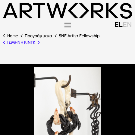
EL
EN
Home
Προγράμματα
SNF Artist Fellowship
ΙΣΜΗΝΗ ΚΙΝΓΚ