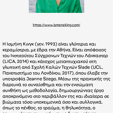
https://www.ismeneking.com/
Η Ισμήνη Κινγκ (γεν. 1993) είναι γλύπτρια και
κεραμίστρια, με έδρα την Αθήνα. Είναι απόφοιτος
του Ινστιτούτου Σύγχρονων Τεχνών του Λάνκαστερ
(LICA, 2014) και κάτοχος μεταπτυχιακού στη
γλυπτική από Σχολή Καλών Τεχνών Slade (UCL,
Πανεπιστήμιο του Λονδίνου, 2017), όπου έλαβε την
υποτροφία Jeanne Szego. Μέσω της πρακτικής της
διερευνά το συναίσθημα και την ενσώματη
συνθήκη ως μεθοδολογία, δημιουργώντας έργο
αποκρινόμενο στο περιβάλλον της και ιδιαίτερα σε
βιώματα τόσο υποκειμενικά όσο και συλλογικά,
όπως το πένθος, το τραύμα, η θηλυκότητα, ο