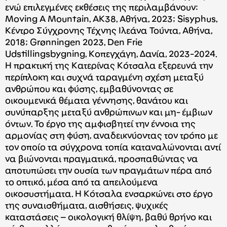
ενώ επιλεγμένες εκθέσεις της περιλαμβάνουν:
Moving A Mountain, AK38, Αθήνα, 2023; Sisyphus,
Κέντρο Σύγχρονης Τέχνης Ιλεάνα Τούντα, Αθήνα,
2018; Grønningen 2023, Den Frie
Udstillingsbygning, Κοπεγχάγη, Δανία, 2023-2024.
Η πρακτική της Κατερίνας Κότσαλα εξερευνά την
περίπλοκη και συχνά ταραγμένη σχέση μεταξύ
ανθρώπου και φύσης, εμβαθύνοντας σε
οικουμενικά θέματα γέννησης, θανάτου και
συνύπαρξης μεταξύ ανθρώπινων και μη- έμβιων
όντων. Το έργο της αμφισβητεί την έννοια της
αρμονίας στη φύση, αναδεικνύοντας τον τρόπο με
τον οποίο τα σύγχρονα τοπία καταναλώνονται αντί
να βιώνονται πραγματικά, προσπαθώντας να
αποτυπώσει την ουσία των πραγμάτων πέρα από
το οπτικό, μέσα από τα απειλούμενα
οικοσυστήματα. Η Κότσαλα ενσαρκώνει στο έργο
της συναισθήματα, αισθήσεις, ψυχικές
καταστάσεις – οικολογική θλίψη, βαθύ θρήνο και