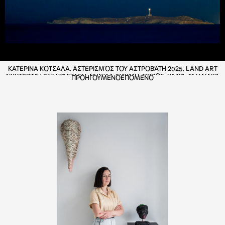
KΑΤΕΡΙΝΑ ΚΟΤΣΑΛΑ, ΑΣΤΕΡΙΣΜΌΣ ΤΟΥ ΑΣΤΡΟΒΆΤΗ 2025, LAND ART
ΝΥΧΤΕΡΙΝΉ ΕΓΚΑΤΆΣΤΑΣΗ, ΝΗΣΊΔΑ ΔΊΔΥΜΗ, ΣΎΡΟΣ, ΥΛΙΚΆ: 11 ΗΛΙΑΚΆ
ΠΡΟΗΓΟΥΜΕΝΟ
ΕΠΟΜΕΝΟ
ΦΩΤΙΣΤΙΚΆ, ΔΙΑΣΤΆΣΕΙΣ: 357X158Μ. ΦΩΤΟΓΡΆΦΟΣ: ΑΛΈΞΑΝΔΡΟΣ
ΠΕΤΡΆΚΗΣ