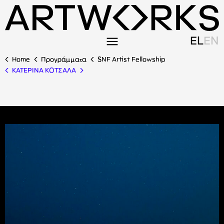
EL
EN
Home
Προγράμματα
SNF Artist Fellowship
ΚΑΤΕΡΙΝΑ ΚΟΤΣΑΛΑ