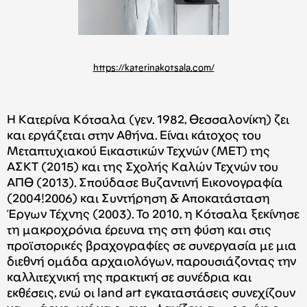
https://katerinakotsala.com/
Η Κατερίνα Κότσαλα (γεν. 1982, Θεσσαλονίκη) ζει
και εργάζεται στην Αθήνα. Είναι κάτοχος του
Μεταπτυχιακού Εικαστικών Τεχνών (MET) της
ΑΣΚΤ (2015) και της Σχολής Καλών Τεχνών του
ΑΠΘ (2013). Σπούδασε Βυζαντινή Εικονογραφία
(2004!2006) και Συντήρηση & Αποκατάσταση
Έργων Τέχνης (2003). Το 2010, η Κότσαλα ξεκίνησε
τη μακροχρόνια έρευνα της στη φύση και στις
προϊστορικές βραχογραφίες σε συνεργασία με μια
διεθνή ομάδα αρχαιολόγων, παρουσιάζοντας την
καλλιτεχνική της πρακτική σε συνέδρια και
εκθέσεις, ενώ οι land art εγκαταστάσεις συνεχίζουν