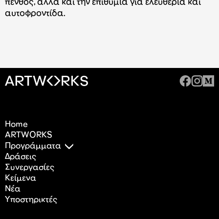
πένθος, αλλά και την επιθυμία για ελευθερία και
αυτοφροντίδα.
Home
ARTWORKS
Προγράμματα
Δράσεις
Συνεργασίες
Κείμενα
Nέα
Υποστηρικτές