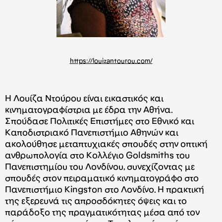
https://louizantourou.com/
Η Λουίζα Ντούρου είναι εικαστικός και
κινηματογραφίστρια με έδρα την Αθήνα.
Σπούδασε Πολιτικές Επιστήμες στο Εθνικό και
Καποδιστριακό Πανεπιστήμιο Αθηνών και
ακολούθησε μεταπτυχιακές σπουδές στην οπτική
ανθρωπολογία στο Κολλέγιο Goldsmiths του
Πανεπιστημίου του Λονδίνου, συνεχίζοντας με
σπουδές στον πειραματικό κινηματογράφο στο
Πανεπιστήμιο Kingston στο Λονδίνο. Η πρακτική
της εξερευνά τις απροσδόκητες όψεις και το
παράδοξο της πραγματικότητας μέσα από τον