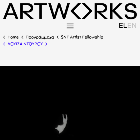
EL
EN
Home
Προγράμματα
SNF Artist Fellowship
ΛΟΥΙΖΑ ΝΤΟΥΡΟΥ