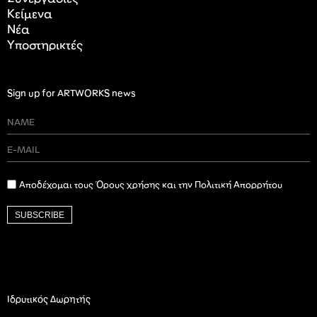
Κείμενα
Nέα
Υποστηρικτές
Sign up for ARTWORKS news
Αποδέχομαι τους Όρους χρήσης και την Πολιτική Απορρήτου
SUBSCRIBE
Ιδρυτικός Δωρητής