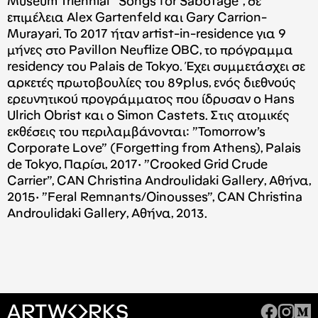
Museum Triennial ’’Songs for Sabotage”, σε
επιμέλεια Alex Gartenfeld και Gary Carrion-
Murayari. To 2017 ήταν artist-in-residence για 9
μήνες στο Pavillon Neuflize OBC, το πρόγραμμα
residency του Palais de Tokyo. Έχει συμμετάσχει σε
αρκετές πρωτοβουλίες του 89plus, ενός διεθνούς
ερευνητικού προγράμματος που ίδρυσαν ο Hans
Ulrich Obrist και ο Simon Castets. Στις ατομικές
εκθέσεις του περιλαμβάνονται: ”Tomorrow’s
Corporate Love” (Forgetting from Athens), Palais
de Tokyo, Παρίσι, 2017· ”Crooked Grid Crude
Carrier”, CAN Christina Androulidaki Gallery, Αθήνα,
2015· ”Feral Remnants/Oinousses”, CAN Christina
Androulidaki Gallery, Αθήνα, 2013.