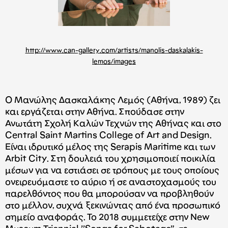
http://www.can-gallery.com/artists/manolis-daskalakis-
lemos/images
O Μανώλης Δασκαλάκης Λεμός (Αθήνα, 1989) ζει
και εργάζεται στην Αθήνα. Σπούδασε στην
Ανωτάτη Σχολή Καλών Τεχνών της Αθήνας και στο
Central Saint Martins College of Art and Design.
Είναι ιδρυτικό μέλος της Serapis Maritime και των
Arbit City. Στη δουλειά του χρησιμοποιεί ποικιλία
μέσων για να εστιάσει σε τρόπους με τους οποίους
ονειρευόμαστε το αύριο ή σε αναστοχασμούς του
παρελθόντος που θα μπορούσαν να προβληθούν
στο μέλλον, συχνά ξεκινώντας από ένα προσωπικό
σημείο αναφοράς. Το 2018 συμμετείχε στην New