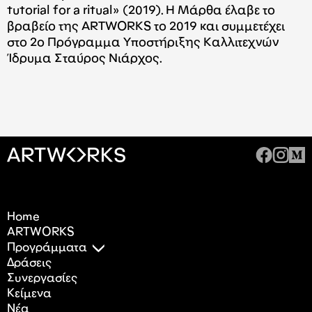
tutorial for a ritual
» (2019). Η Μάρθα έλαβε το
βραβείο της ARTWORKS το 2019 και συμμετέχει
στο 2ο Πρόγραμμα Υποστήριξης Καλλιτεχνών
Ίδρυμα Σταύρος Νιάρχος.
Home
ARTWORKS
Προγράμματα
Δράσεις
Συνεργασίες
Κείμενα
Nέα