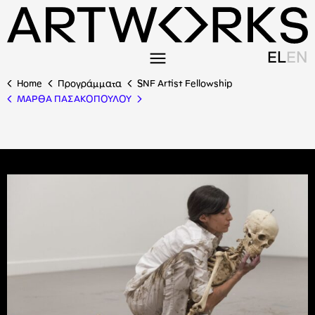
EL
EN
Home
Προγράμματα
SNF Artist Fellowship
ΜΑΡΘΑ ΠΑΣΑΚΟΠΟΥΛΟΥ