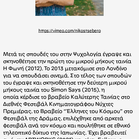
https://vimeo.com/nikostsebero
Mετά τις σπουδές του στην Ψυχολογία έγραψε και
σκηνοθέτησε την πρώτη του μικρού μήκους ταινία
Η Φωνή (2012). Το 2013 μετακόμισε στο Λονδίνο
για να σπουδάσει σινεμά. Στο τέλος των σπουδών
του έγραψε και σκηνοθέτησε την δεύτερη μικρού
μήκους ταινία του Simon Says (2015), η
οποία κέρδισε το βραβείο Καλύτερης Ταινίας στο
Διεθνές Φεστιβάλ Κινηματογράφου Νύχτες
Πρεμιέρας, το Βραβείο “Έλληνες του Κόσμου” στο
Φεστιβάλ της Δράμας, επιλέχθηκε από αρκετά
φεστιβάλ ανά τον κόσμο και πουλήθηκε σε εθνικό
τηλεοπτικό δίκτυο της Ιαπωνίας. Έχει βραβευτεί