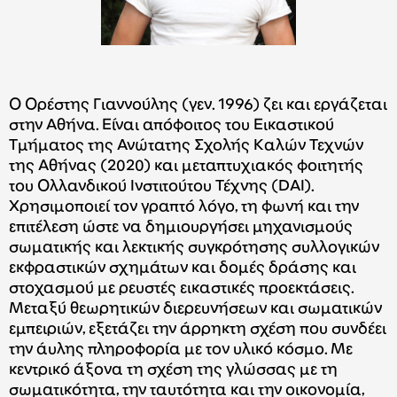
Ο Ορέστης Γιαννούλης (γεν. 1996) ζει και εργάζεται
στην Αθήνα. Είναι απόφοιτος του Εικαστικού
Τμήματος της Ανώτατης Σχολής Καλών Τεχνών
της Αθήνας (2020) και μεταπτυχιακός φοιτητής
του Ολλανδικού Ινστιτούτου Τέχνης (DAI).
Χρησιμοποιεί τον γραπτό λόγο, τη φωνή και την
επιτέλεση ώστε να δημιουργήσει μηχανισμούς
σωματικής και λεκτικής συγκρότησης συλλογικών
εκφραστικών σχημάτων και δομές δράσης και
στοχασμού με ρευστές εικαστικές προεκτάσεις.
Μεταξύ θεωρητικών διερευνήσεων και σωματικών
εμπειριών, εξετάζει την άρρηκτη σχέση που συνδέει
την άυλης πληροφορία με τον υλικό κόσμο. Με
κεντρικό άξονα τη σχέση της γλώσσας με τη
σωματικότητα, την ταυτότητα και την οικονομία,