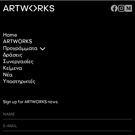
Home
ARTWORKS
Προγράμματα
Δράσεις
Συνεργασίες
Κείμενα
Nέα
Υποστηρικτές
Sign up for ARTWORKS news