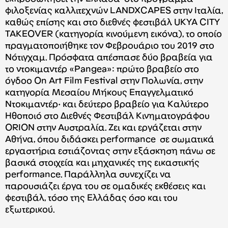
φιλοξενίας καλλιτεχνών LANDXCAPES στην Ιταλία,
καθώς επίσης και στο διεθνές φεστιβάλ UKYA CITY
TAKEOVER (κατηγορία κινούμενη εικόνα), το οποίο
πραγματοποιήθηκε τον Φεβρουάριο του 2019 στο
Νότιγχαμ. Πρόσφατα απέσπασε δύο βραβεία για
το ντοκιμαντέρ «Pangea»: πρώτο βραβείο στο
όγδοο On Art Film Festival στην Πολωνία, στην
κατηγορία Μεσαίου Μήκους Επαγγελματικό
Ντοκιμαντέρ· και δεύτερο βραβείο για Καλύτερο
Ηθοποιό στο Διεθνές Φεστιβάλ Κινηματογράφου
ORION στην Αυστραλία. Ζει και εργάζεται στην
Αθήνα, όπου διδάσκει performance σε σωματικά
εργαστήρια εστιάζοντας στην εξάσκηση πάνω σε
βασικά στοιχεία και μηχανικές της εικαστικής
performance. Παράλληλα συνεχίζει να
παρουσιάζει έργα του σε ομαδικές εκθέσεις και
φεστιβάλ, τόσο της Ελλάδας όσο και του
εξωτερικού.