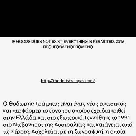
IF GOODS DOES NOT EXIST, EVERYTHING IS PERMITTED, 2016
ΠΡΟΗΓΟΥΜΕΝΟ
ΕΠΟΜΕΝΟ
http://thodoristrampas.com/
Ο Θοδωρής Τράμπας είναι ένας νέος εικαστικός
και περφόρμερ το έργο του οποίου έχει διακριθεί
στην Ελλάδα και στο εξωτερικό. Γεννήθηκε το 1991
στο Ντέβονπορτ της Αυστραλίας και κατάγεται από
τις Σέρρες. Ασχολείται με τη ζωγραφική, η οποία