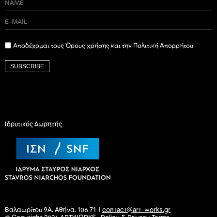
Αποδέχομαι τους Όρους χρήσης και την Πολιτική Απορρήτου
SUBSCRIBE
Ιδρυτικός Δωρητής
Βαλαωρίτου 9Α, Αθήνα, 106 71 |
contact@art-works.gr