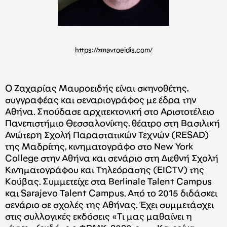
https://zmavroeidis.com/
Ο Ζαχαρίας Μαυροειδής είναι σκηνοθέτης,
συγγραφέας και σεναριογράφος με έδρα την
Αθήνα. Σπούδασε αρχιτεκτονική στο Αριστοτέλειο
Πανεπιστήμιο Θεσσαλονίκης, θέατρο στη Βασιλική
Ανώτερη Σχολή Παραστατικών Τεχνών (RESAD)
της Μαδρίτης, κινηματογράφο στο New York
College στην Αθήνα και σενάριο στη Διεθνή Σχολή
Κινηματογράφου και Τηλεόρασης (EICTV) της
Κούβας. Συμμετείχε στα Berlinale Talent Campus
και Sarajevo Talent Campus. Από το 2015 διδάσκει
σενάριο σε σχολές της Αθήνας. Έχει συμμετάσχει
στις συλλογικές εκδόσεις «Τι μας μαθαίνει η