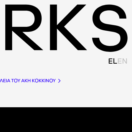
EL
EN
ΛΕΙΑ ΤΟΥ ΑΚΗ ΚΟΚΚΙΝΟΥ