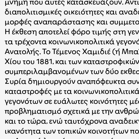
μνήμη που αυτές κατασκευάζουν. Αντι
διαπολιτισμικές οικειότητες και ανα
μορφές αναπαράστασης και συμμετοχι
Η έκθεση αποτελεί φόρο τιμής στη γεν
τα τρέχοντα κοινωνικοπολιτικά γεγον
Ανατολής. Το Τέμενος Χαμιδιέ (ή Μπ
Χίου του 1881, και των καταστροφικώ
συμπεριλαμβανομένων των δύο εκθεσι
Συρία δημιουργούν αναπόφευκτα συνε
καταστροφές με τα κοινωνικοπολιτικά
γεγονότων σε ευάλωτες κοινότητες μέσ
προβληματισμό σχετικά με την ανθρώπ
και το τώρα, ενώ ταυτόχρονα αναδεικ
ικανότητα των τοπικών κοινοτήτων πο