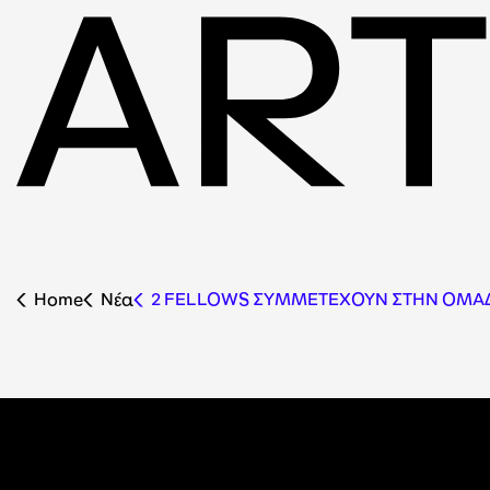
Home
Nέα
2 FELLOWS ΣΥΜΜΕΤΕΧΟΥΝ ΣΤΗΝ ΟΜΑΔΙΚΗ