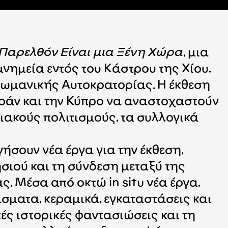
 Παρελθόν Είναι μια Ξένη Χώρα
, μια
νημεία εντός του Κάστρου της Χίου,
Οθωμανικής Αυτοκρατορίας. Η έκθεση
 Ιράν και την Κύπρο να αναστοχαστούν
ιακούς πολιτισμούς, τα συλλογικά
ήσουν νέα έργα για την έκθεση,
σιού και τη σύνδεση μεταξύ της
. Μέσα από οκτώ in situ νέα έργα,
σματα, κεραμικά, εγκαταστάσεις και
ς ιστορικές φαντασιώσεις και τη