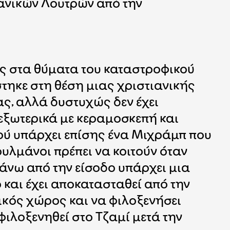
μανικών Λουτρών από την
ής στα θύματα του καταστροφικού
ίστηκε στη θέση μιας χριστιανικής
ας, αλλά δυστυχώς δεν έχει
 εξωτερικά με κεραμοσκεπή και
μιού υπάρχει επίσης ένα Μιχράμπ που
υλμάνοι πρέπει να κοιτούν όταν
Πάνω από την είσοδο υπάρχει μια
 και έχει αποκατασταθεί από την
ικός χώρος και να φιλοξενήσει
φιλοξενηθεί στο Τζαμί μετά την