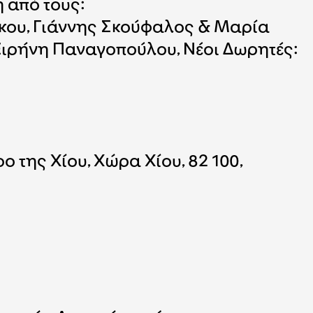
 από τους:
κου, Γιάννης Σκούφαλος & Μαρία
Ειρήνη Παναγοπούλου, Νέοι Δωρητές:
της Χίου, Χώρα Χίου, 82 100,