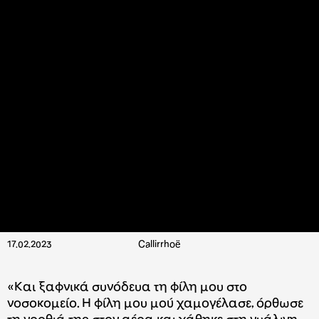
17.02.2023
Callirrhoë
«Και ξαφνικά συνόδευα τη φίλη μου στο
νοσοκομείο. Η φίλη μου μού χαμογέλασε, όρθωσε