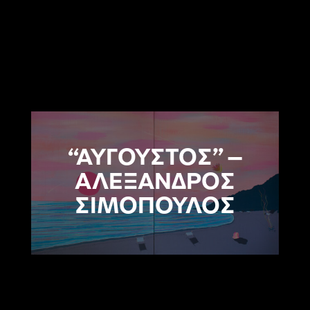
“ΑΥΓΟΥΣΤΟΣ” –
ΑΛΕΞΑΝΔΡΟΣ
ΣΙΜΟΠΟΥΛΟΣ