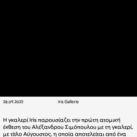
28.09.2022
Iris Gallerie
Η γκαλερί Iris παρουσίαζει την πρώτη ατομική
έκθεση του Αλέξανδρου Σιμόπουλου με τη γκαλερί,
με τίτλο Aύγουστος, η οποία αποτελείται από ένα