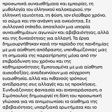
προσωπικά συναισθήματα και εμπειρίες, τη
μυθολογία του ελληνικού καλοκαιριού, την
ελληνική ταυτότητα, τη φύση, τον ελεύθερο χρόνο,
το σώμα και την ανάγκη για οικειότητα. Σε
συλλογικό επίπεδο, αποτελούν μια ιστορία
συναισθημάτων, αγωνιών και αβεβαιότητας, αλλά
και της δυνατότητας για αλλαγή. Τα έργα
δημιουργήθηκαν κατά την περίοδο της πανδημίας
με μια αίσθηση απόδρασης, υπενθυμίζοντας μας
τη σημασία της παρατήρησης μέσα από την
επιβράδυνση του χρόνου και της
καθημερινότητας. Εμποτισμένα με μια αίσθηση
αισιοδοξίας, αναδεικνύουν μια σύγχρονη
ευαισθησία, αλλά και πιθανούς τρόπους
αντίδρασης στις αλλαγές και τις προκλήσεις.
Συνδυάζοντας φαντασία και αναπαράσταση, ο
Σιμόπουλος δημιουργεί τη δίκη του προσωπική
γλώσσα για να αντιμετωπίσει το αίσθημα της
αβεβαιότητας, υπαρξιακά ερωτήματα και το