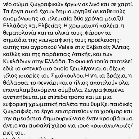
νέο σώμα ζωγραφικών έργων σε λινό και σε χαρτί.
Τα έργα αυτά έχουν δημιουργηθεί σε καθεστώς
απομόνωσης τα τελευταία δύο χρόνια μεταξύ
Ελλάδας και Ελβετίας. Η χρωματική παλέτα, η
θεματολογία και τα υλικά τους, φέρουν τα
σημάδια της γεωγραφικής τους προέλευσης:
αυτής του αγροτικού Valais στις Ελβετικές Άλπεις,
καθώς και της παράκτιας Αττικής, και των
Κυκλάδων στην Ελλάδα. Το φυσικό τοπίο αποτελεί
εδώ το σκηνικό στο οποίο ξετυλίγονται οι δίχως
τέλος ιστορίες του Σιμόπουλου. Η γη, τα βράχια, η
θάλασσα, το φεγγάρι και ο ήλιος αποτελούν όλα
επαναλαμβανόμενα σύμβολα. Ζωγραφισμένα
ανεπιτήδευτα, με επίπεδο τρόπο και με μια
ευφορική χρωματική παλέτα που θυμίζει παιδικές
ζωγραφιές, τα έργα επιστρατεύουν το χιούμορ και
την αμεσότητα δημιουργώντας έναν προσβάσιμο,
άνετο και ασφαλή χώρο για τους πρωταγωνιστές/
ριές του.