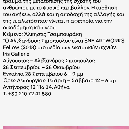
τραύμα της μετατόπισης της σχέσης του
ανθρώπου με το φυσικό περιβάλλον. Η αίσθηση
του ανήκειν, αλλά και η αποδοχή της αλλαγής και
της ευαλωτότητας γίνεται η αφετηρία για την
οικοδόμηση κάτι νέου.
Κείμενο: Άλκηστις Τσαμπουράκη
*O Αλέξανδρος Σιμόπουλος είναι SNF ARTWORKS
Fellow (2018) στο πεδίο των εικαστικών τεχνών.
Iris Gallerie
Αύγουστος – Αλέξανδρος Σιμόπουλος
28 Σεπτεμβρίου – 28 Οκτωβρίου
Εγκαίνια 28 Σεπτεμβρίου 6 – 9 μμ
Ώρες Λειτουργίας Τετάρτη – Σάββατο 12 – 6 μμ
Αντήνορος 12 116 34, Αθήνα
T: +30 210 72 41 580