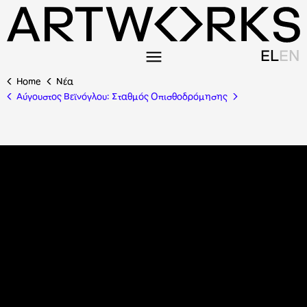
EL
EN
Home
Nέα
Αύγουστος Βεϊνόγλου: Σταθμός Οπισθοδρόμησης