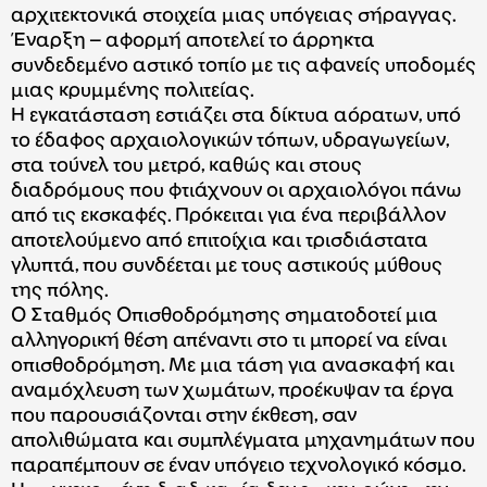
αρχιτεκτονικά στοιχεία μιας υπόγειας σήραγγας.
Έναρξη – αφορμή αποτελεί το άρρηκτα
συνδεδεμένο αστικό τοπίο με τις αφανείς υποδομές
μιας κρυμμένης πολιτείας.
Η εγκατάσταση εστιάζει στα δίκτυα αόρατων, υπό
το έδαφος αρχαιολογικών τόπων, υδραγωγείων,
στα τούνελ του μετρό, καθώς και στους
διαδρόμους που φτιάχνουν οι αρχαιολόγοι πάνω
από τις εκσκαφές. Πρόκειται για ένα περιβάλλον
αποτελούμενο από επιτοίχια και τρισδιάστατα
γλυπτά, που συνδέεται με τους αστικούς μύθους
της πόλης.
Ο Σταθμός Οπισθοδρόμησης σηματοδοτεί μια
αλληγορική θέση απέναντι στο τι μπορεί να είναι
οπισθοδρόμηση. Με μια τάση για ανασκαφή και
αναμόχλευση των χωμάτων, προέκυψαν τα έργα
που παρουσιάζονται στην έκθεση, σαν
απολιθώματα και συμπλέγματα μηχανημάτων που
παραπέμπουν σε έναν υπόγειο τεχνολογικό κόσμο.