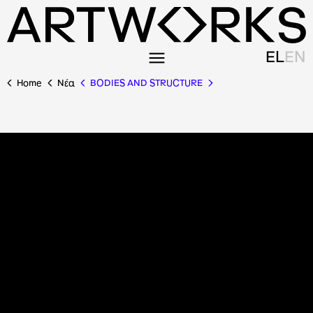
EL
EN
Home
Nέα
BODIES AND STRUCTURE