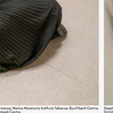
ormance, Marina Abramovic Institute Takeover, Southbank Centre,
Despi
hbank Centre.
Octob