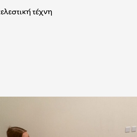
τελεστική τέχνη