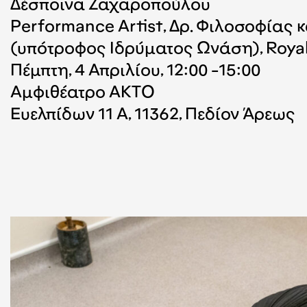
Δέσποινα Ζαχαροπούλου
Performance Artist, Δρ. Φιλοσοφίας κ
(υπότροφος Ιδρύματος Ωνάση), Royal 
Πέμπτη, 4 Απριλίου, 12:00 -15:00
Αμφιθέατρο ΑΚΤΟ
Ευελπίδων 11 Α, 11362, Πεδίον Άρεως