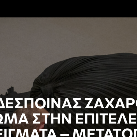
 ΔΕΣΠΟΙΝΑΣ ΖΑΧΑ
ΩΜΑ ΣΤΗΝ ΕΠΙΤΕΛΕ
ΙΓΜΑΤΑ – ΜΕΤΑΤΟΠ