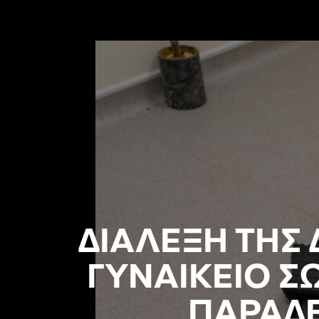
ΔΙΑΛΕΞΗ ΤΗΣ
ΓΥΝΑΙΚΕΙΟ Σ
ΠΑΡΑΔΕ