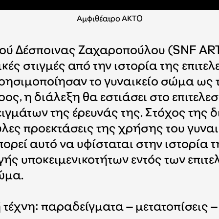
Αμφιθέατρο ΑΚΤΟ
κού Δέσποινας Ζαχαροπούλου (SNF AR
κές στιγμές από την ιστορία της επιτελ
ησιμοποίησαν το γυναικείο σώμα ως το
ρος, η διάλεξη θα εστιάσει στο επιτελε
μάτων της έρευνάς της. Στόχος της δι
υλες προεκτάσεις της χρήσης του γυναι
μπορεί αυτό να υφίσταται στην ιστορία 
ής υποκειμενικοτήτων εντός των επιτε
ώμα.
ή τέχνη: παραδείγματα – μετατοπίσεις –