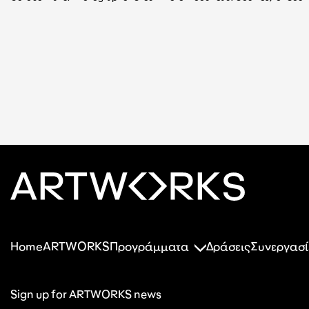
Home
ARTWORKS
Προγράμματα
Δράσεις
Συνεργασί
Sign up for ARTWORKS news