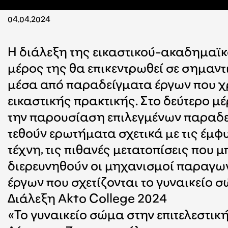
04.04.2024
Η διάλεξη της εικαστικού-ακαδημαϊ
μέρος της θα επικεντρωθεί σε σημαντι
μέσα από παραδείγματα έργων που χρ
εικαστικής πρακτικής. Στο δεύτερο μέ
την παρουσίαση επιλεγμένων παραδειγ
τεθούν ερωτήματα σχετικά με τις έμφ
τέχνη, τις πιθανές μετατοπίσεις που 
διερευνηθούν οι μηχανισμοί παραγωγ
έργων που σχετίζονται το γυναικείο σ
Διάλεξη Akto College 2024
«Το γυναικείο σώμα στην επιτελεστικ