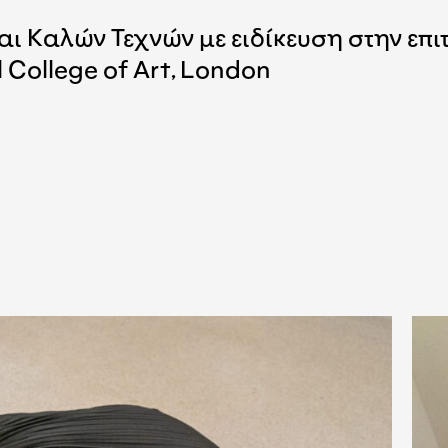
αι Καλών Τεχνών με ειδίκευση στην επι
College of Art, London