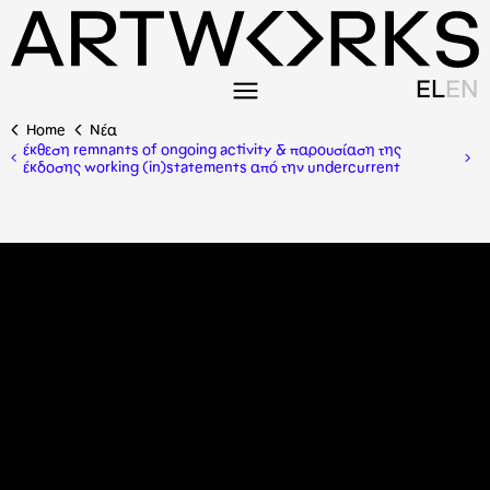
EL
EN
Home
Nέα
έκθεση remnants of ongoing activity & παρουσίαση της
έκδοσης working (in)statements από την undercurrent