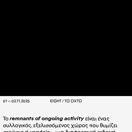
01 — 02.11.2025
EIGHT / ΤΟ ΟΧΤΩ
To
remnants of ongoing activity
είναι ένας
συλλογικός, εξελισσόμενος χώρος που θυμίζει