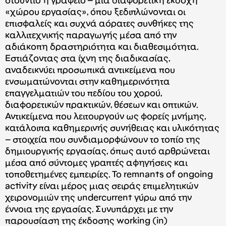
στούντιο ή γραφείο – μια διαφορετική εκδοχή
«χώρου εργασίας», όπου ξεδιπλώνονται οι
επισφαλείς και συχνά αόρατες συνθήκες της
καλλιτεχνικής παραγωγής μέσα από την
αδιάκοπη δραστηριότητα και διαθεσιμότητα.
Εστιάζοντας στα ίχνη της διαδικασίας,
αναδεικνύει προσωπικά αντικείμενα που
ενσωματώνονται στην καθημερινότητα
επαγγελματιών του πεδίου του χορού,
διαφορετικών πρακτικών, θέσεων και οπτικών.
Αντικείμενα που λειτουργούν ως φορείς μνήμης,
κατάλοιπα καθημερινής συνήθειας και υλικότητας
– στοιχεία που συνδιαμορφώνουν το τοπίο της
δημιουργικής εργασίας, όπως αυτό αρθρώνεται
μέσα από σύντομες γραπτές αφηγήσεις και
τοποθετημένες εμπειρίες. Το remnants of ongoing
activity είναι μέρος μιας σειράς επιμελητικών
χειρονομιών της undercurrent γύρω από την
έννοια της εργασίας. Συνυπάρχει με την
παρουσίαση της έκδοσης working (in)