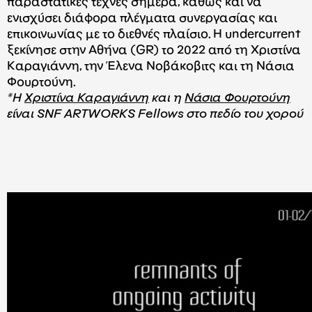
παραστατικές τέχνες σήμερα, καθώς και να
ενισχύσει διάφορα πλέγματα συνεργασίας και
επικοινωνίας με το διεθνές πλαίσιο. Η undercurrent
ξεκίνησε στην Αθήνα (GR) το 2022 από τη Χριστίνα
Καραγιάννη, την Έλενα Νοβάκοβιτς και τη Νάσια
Φουρτούνη.
*Η
Χριστίνα Καραγιάννη
και η
Νάσια Φουρτούνη
είναι SNF ARTWORKS Fellows στο πεδίο του χορού