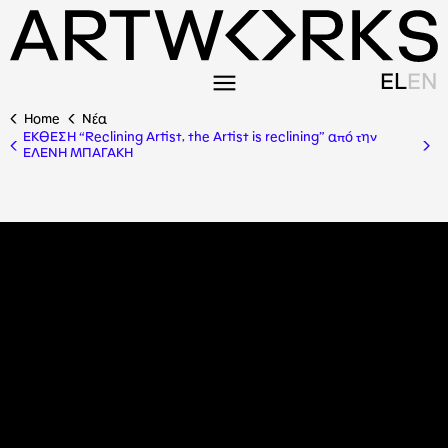
EL
EN
Home
Nέα
ΕΚΘΕΣΗ “Reclining Artist, the Artist is reclining” από την
ΕΛΕΝΗ ΜΠΑΓΑΚΗ