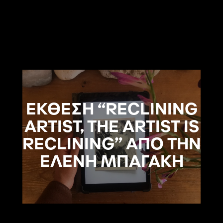
ΕΚΘΕΣΗ “RECLINING
ARTIST, THE ARTIST IS
RECLINING” ΑΠΟ ΤΗΝ
ΕΛΕΝΗ ΜΠΑΓΑΚΗ