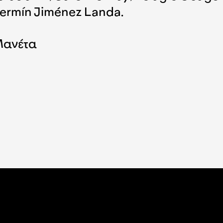
Fermín Jiménez Landa.
Μανέτα