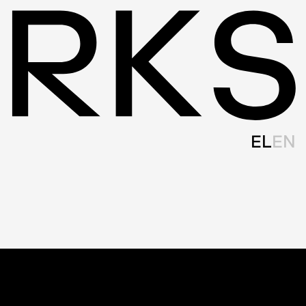
EL
EN