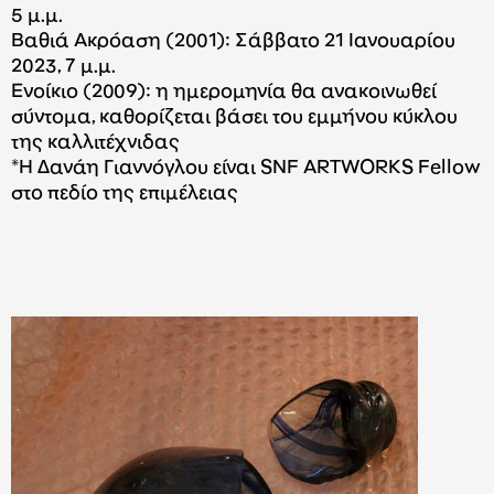
5 μ.μ.
Βαθιά Ακρόαση (2001): Σάββατο 21 Ιανουαρίου
2023, 7 μ.μ.
Ενοίκιο (2009): η ημερομηνία θα ανακοινωθεί
σύντομα, καθορίζεται βάσει του εμμήνου κύκλου
της καλλιτέχνιδας
*Η Δανάη Γιαννόγλου είναι SNF ARTWORKS Fellow
στο πεδίο της επιμέλειας