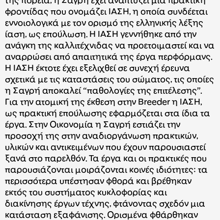
της πορεία, η Σαγρή έχει αναπτύξει μια πρακτική
φροντίδας που ονομάζει ΙΑΣΗ, η οποία συνδέεται
εννοιολογικά με τον ορισμό της ελληνικής λέξης
ίαση, ως επούλωση. Η ΙΑΣΗ γεννήθηκε από την
ανάγκη της καλλιτέχνιδας να προετοιμαστεί και να
αναρρώσει από απαιτητικά της έργα περφόρμανς.
Η ΙΑΣΗ έκτοτε έχει εξελιχθεί σε συνεχή έρευνα
σχετικά με τις καταστάσεις του σώματος, τις οποίες
η Σαγρή αποκαλεί “παθολογίες της επιτέλεσης”.
Για την ατομική της έκθεση στην Breeder η ΙΑΣΗ,
ως πρακτική επούλωσης εφαρμόζεται στα ίδια τα
έργα. Στην Οικονομία η Σαγρή εστιάζει την
προσοχή της στην αναδιοργάνωση πρακτικών,
υλικών και αντικειμένων που έχουν παρουσιαστεί
ξανά στο παρελθόν. Τα έργα και οι πρακτικές που
παρουσιάζονται μοιράζονται κοινές ιδιότητες: τα
περισσότερα υπέστησαν φθορά και βρέθηκαν
εκτός του συστήματος κυκλοφορίας και
διακίνησης έργων τέχνης, φτάνοντας σχεδόν μια
κατάσταση εξαφάνισης. Ορισμένα φθάρθηκαν