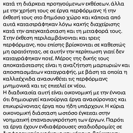
κατά τη διάρκεια προηγούμενων εκθέσεων, άλλα
με την χρήση τους σε έργα περφόρμανς ή την
έκθεσή τους στο δημόσιο χώρο και κάποια από
αυτά καταστράφηκαν λόγω κακής διαχείρισης
κατά την απεγκατάσταση και τη μεταφορά τους.
Στην έκθεση περιλαμβάνονται και τρεις
περφόρμανς, που επίσης βρίσκονται σε καθεστώς
μη ορατότητας, σε αυτήν την περίπτωση γιατί δεν
καταγράφηκαν ποτέ. Μέρος της δικής τους
αποκατάστασης είναι η αναζήτηση μαρτυριών και
αποσπασμάτων καταγραφής, με βάση τα οποία η
καλλιτέχνιδα ανασυνθέτει τις περφόρμανς
μνημονικά και τις επιτελεί εκ νέου.
Η διαδικασία αυτή είναι οικονομική με την έννοια
ότι δημιουργεί καινούργια έργα ανασύροντας και
επικυρώνοντας έργα που ήδη υπάρχουν. Η κύρια
οικονομική διάσταση ωστόσο έγκειται στην
νοηματική επανασυγκρότηση των έργων. Παρότι
τα έργα έχουν ενδιαφέρουσες σταδιοδρομίες σε