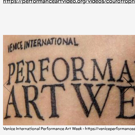
https://performanceartvideo.org/videos/courotroph
Venice Internațional Performance Art Week - https://veniceperformancea