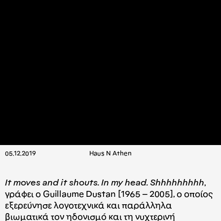
05.12.2019
Haus N Athen
It moves and it shouts. In my head. Shhhhhhhhh
,
γράφει ο Guillaume Dustan [1965 – 2005], ο οποίος
εξερεύνησε λογοτεχνικά και παράλληλα
βιωματικά τον ηδονισμό και τη νυχτερινή