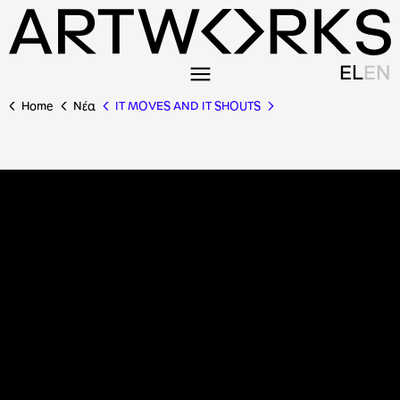
EL
EN
Home
Nέα
IT MOVES AND IT SHOUTS