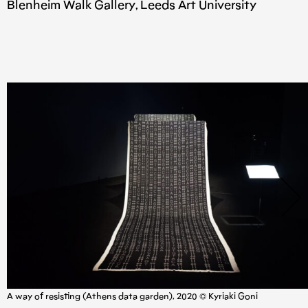
Blenheim Walk Gallery, Leeds Art University
A way of resisting (Athens data garden), 2020 © Kyriaki Goni