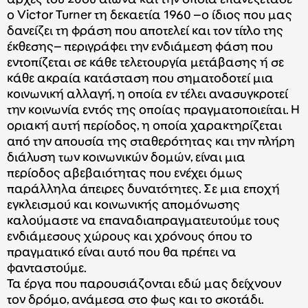
ο Victor Turner τη δεκαετία 1960 –ο ίδιος που μας
δανείζει τη φράση που αποτελεί και τον τίτλο της
έκθεσης– περιγράφει την ενδιάμεση φάση που
εντοπίζεται σε κάθε τελετουργία μετάβασης ή σε
κάθε ακραία κατάσταση που σηματοδοτεί μια
κοινωνική αλλαγή, η οποία εν τέλει ανασυγκροτεί
την κοινωνία εντός της οποίας πραγματοποιείται. Η
οριακή αυτή περίοδος, η οποία χαρακτηρίζεται
από την απουσία της σταθερότητας και την πλήρη
διάλυση των κοινωνικών δομών, είναι μια
περίοδος αβεβαιότητας που ενέχει όμως
παράλληλα άπειρες δυνατότητες. Σε μια εποχή
εγκλεισμού και κοινωνικής απομόνωσης
καλούμαστε να επαναδιαπραγματευτούμε τους
ενδιάμεσους χώρους και χρόνους όπου το
πραγματικό είναι αυτό που θα πρέπει να
φανταστούμε.
Τα έργα που παρουσιάζονται εδώ μας δείχνουν
τον δρόμο, ανάμεσα στο φως και το σκοτάδι.