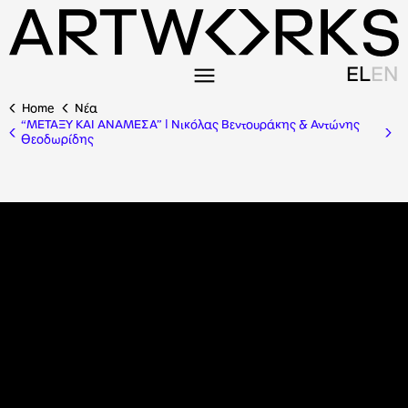
EL
EN
Home
Nέα
“ΜΕΤΑΞΥ ΚΑΙ ΑΝΑΜΕΣΑ” | Νικόλας Βεντουράκης & Αντώνης
Θεοδωρίδης