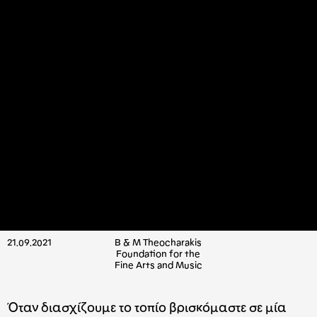
21.09.2021
B & M Theocharakis
Foundation for the
Fine Arts and Music
Όταν διασχίζουμε το τοπίο βρισκόμαστε σε μία