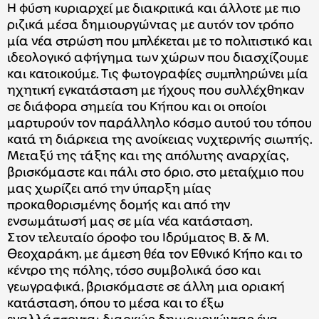
Η φύση κυριαρχεί με διακριτικά και άλλοτε με πιο
ριζικά μέσα δημιουργώντας με αυτόν τον τρόπο
μία νέα στρώση που μπλέκεται με το πολιτιστικό και
ιδεολογικό αφήγημα των χώρων που διασχίζουμε
και κατοικούμε. Τις φωτογραφίες συμπληρώνει μία
ηχητική εγκατάσταση με ήχους που συλλέχθηκαν
σε διάφορα σημεία του Κήπου και οι οποίοι
μαρτυρούν τον παράλληλο κόσμο αυτού του τόπου
κατά τη διάρκεια της ανοίκειας νυχτερινής σιωπής.
Μεταξύ της τάξης και της απόλυτης αναρχίας,
βρισκόμαστε και πάλι στο όριο, στο μεταίχμιο που
μας χωρίζει από την ύπαρξη μίας
προκαθορισμένης δομής και από την
ενσωμάτωσή μας σε μία νέα κατάσταση.
Στον τελευταίο όροφο του Ιδρύματος Β. & Μ.
Θεοχαράκη, με άμεση θέα τον Εθνικό Κήπο και το
κέντρο της πόλης, τόσο συμβολικά όσο και
γεωγραφικά, βρισκόμαστε σε άλλη μια οριακή
κατάσταση, όπου το μέσα και το έξω