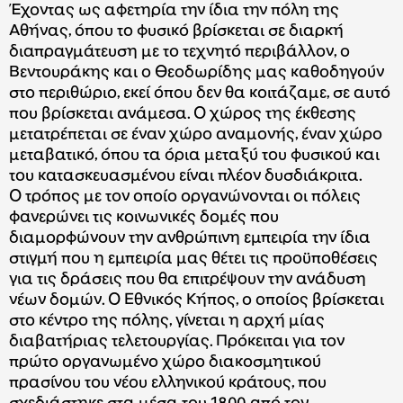
Έχοντας ως αφετηρία την ίδια την πόλη της
Αθήνας, όπου το φυσικό βρίσκεται σε διαρκή
διαπραγμάτευση με το τεχνητό περιβάλλον, ο
Βεντουράκης και ο Θεοδωρίδης μας καθοδηγούν
στο περιθώριο, εκεί όπου δεν θα κοιτάζαμε, σε αυτό
που βρίσκεται ανάμεσα. Ο χώρος της έκθεσης
μετατρέπεται σε έναν χώρο αναμονής, έναν χώρο
μεταβατικό, όπου τα όρια μεταξύ του φυσικού και
του κατασκευασμένου είναι πλέον δυσδιάκριτα.
Ο τρόπος με τον οποίο οργανώνονται οι πόλεις
φανερώνει τις κοινωνικές δομές που
διαμορφώνουν την ανθρώπινη εμπειρία την ίδια
στιγμή που η εμπειρία μας θέτει τις προϋποθέσεις
για τις δράσεις που θα επιτρέψουν την ανάδυση
νέων δομών. Ο Εθνικός Κήπος, ο οποίος βρίσκεται
στο κέντρο της πόλης, γίνεται η αρχή μίας
διαβατήριας τελετουργίας. Πρόκειται για τον
πρώτο οργανωμένο χώρο διακοσμητικού
πρασίνου του νέου ελληνικού κράτους, που